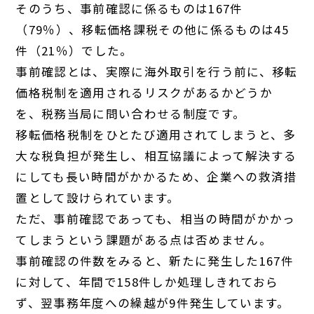
そのうち、事前確認に係るものは167件
（79％）、移転価格課税その他に係るものは45
件（21％）でした。
事前確認とは、実際に海外取引を行う前に、移転
価格税制を適用されるリスクがあるかどうか
を、税務当局に問い合わせる制度です。
移転価格税制をひとたび適用されてしまうと、多
大な税負担が発生し、相互協議によって解決する
にしても長い時間がかかるため、企業への救済措
置として設けられています。
ただ、事前確認であっても、相当の時間がかかっ
てしまうという課題がある点は否めません。
事前確認の件数をみると、新たに発生した167件
に対して、年間で158件しか処理しきれておら
ず、翌事務年度への繰越が9件発生しています。