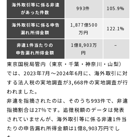
海外取引等に係る非違
993件
105.9%
があった件数
海外取引等に係る申告
1,877億500
122.1%
漏れ所得金額
万円
非違1件当たりの
1億8,903万
–
申告漏れ所得金額
円
東京国税局管内（東京・千葉・神奈川・山梨）
では、2023年7月～2024年6月に、海外取引に対
する法人税の実地調査が3,668件の実地調査が行
われました。
非違を指摘されたのは、そのうち993件で、非違
指摘割合は27％です。追徴税額のデータは発表
されていませんが、海外取引等に係る非違1件当
たりの申告漏れ所得金額は1億8,903万円でし