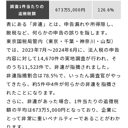
調査1件当たりの
673万5,000円
126.6%
追徴税額
表にある「非違」とは、申告漏れや所得隠し、
脱税など、何らかの申告の誤りを指します。
東京国税局管内（東京・千葉・神奈川・山梨）
では、2023年7月～2024年6月に、法人税の申告
内容に対して14,670件の実地調査が行われ、そ
のうち11,523件で、非違が指摘されました。
非違指摘割合は78.5％で、いったん調査官がやっ
てきたら、約5件中4件が何らかの非違を指摘さ
れたことになります。
さらに、非違があった場合、1件当たりの追徴税
額の平均は673万5,000円となっており、企業に
とって非常に重いペナルティーであることがわか
ります。