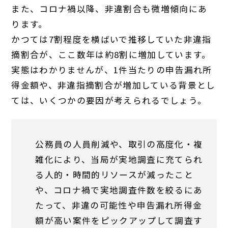
また、コロナ禍以降、非違割合も微増傾向にあ
ります。
かつては7割程度を横ばいで推移していた非違指
摘割合が、ここ数年は約8割に増加しています。
実態はわかりませんが、1件当たりの申告漏れ所
得金額や、非違指摘割合が増加している背景とし
ては、いくつかの要因が考えられるでしょう。
公務員の人員削減や、取引の高度化・複
雑化により、当局が実地調査に充てられ
る人的・時間的リソースが減ったこと
や、コロナ禍で実地調査件数を絞るにあ
たって、非違の可能性や申告漏れ所得金
額が高い案件をピックアップして調査す