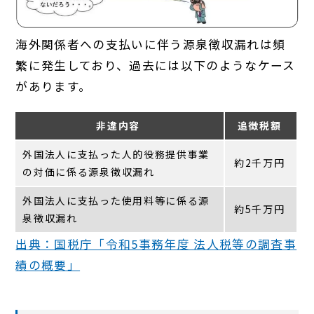
海外関係者への支払いに伴う源泉徴収漏れは頻
繁に発生しており、過去には以下のようなケース
があります。
非違内容
追徴税額
外国法人に支払った人的役務提供事業
約2千万円
の対価に係る源泉徴収漏れ
外国法人に支払った使用料等に係る源
約5千万円
泉徴収漏れ
出典：国税庁「令和5事務年度 法人税等の調査事
績の概要」