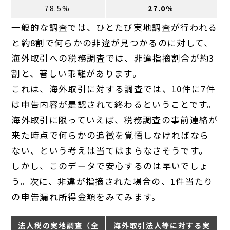
78.5%
27
.
0
%
一般的な調査では、ひとたび実地調査が行われる
と約8割で何らかの非違が見つかるのに対して、
海外取引への税務調査では、非違指摘割合が約3
割と、著しい乖離があります。
これは、海外取引に対する調査では、10件に7件
は申告内容が是認されて終わるということです。
海外取引に限っていえば、税務調査の事前連絡が
来た時点で何らかの追徴を覚悟しなければなら
ない、という考えは当てはまらなさそうです。
しかし、このデータで安心するのは早いでしょ
う。次に、非違が指摘された場合の、1件当たり
の申告漏れ所得金額をみてみます。
法人税の実地調査（全
海外取引法人等に対する実