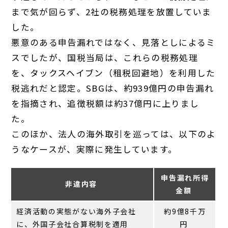
まで気が回らず、2社の税務処理を放置していま
した。
悪意のある申告漏れではなく、見落としによるミ
スでしたが、国税当局は、これらの税務処理
を、タックスヘイブン（租税回避地）を利用した
税逃れだと認定。SBGは、約939億円の申告漏れ
を指摘され、追徴税額は約37億円に上りまし
た。
このほか、法人の海外取引を巡っては、以下のよ
うなケースが、実際に発生しています。
申告漏れ
所得
非違内容
金額
経済活動の実態がない海外子会社
約9億8千万
に、外国子会社合算税制を適用
円