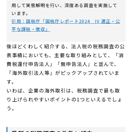
用して実態解明を行い、深度ある調査を実施して
います。
引用：国税庁「国税庁レポート2024 IV 適正・公
平な課税・徴収」
後ほどくわしく紹介する、法人税の税務調査の公
表事績においても、主要な取り組みとして、「消
費税還付申告法人」「無申告法人」と並んで、
「海外取引法人等」がピックアップされていま
す。
いわば、企業の海外取引は、税務調査で最も取
り上げられやすいポイントの1つといえるでしょ
う。