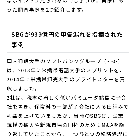
なポイントが見られるのでしょうか。実際にあ
った調査事例を2つ紹介します。
SBGが939億円の申告漏れを指摘された
事例
国内通信大手のソフトバンクグループ（SBG）
は、2013年に米携帯電話大手のスプリントを、
2014年に米携帯卸売大手のブライトスターを買
収しました。
2社は、税率の著しく低いバミューダ諸島に子会
社を置き、保険料の一部が子会社に入る仕組みで
利益を上げていましたが、当時のSBGは、企業
規模の拡大や新規市場の開拓のためにM&Aを繰
り返していたことから、一つひとつの税務処理に