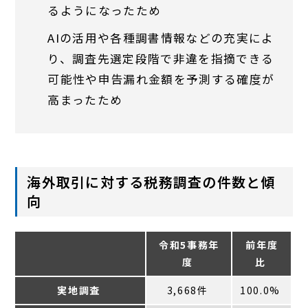
るようになったため
AIの活用や各種調書情報などの充実によ
り、調査先選定段階で非違を指摘できる
可能性や申告漏れ金額を予測する確度が
高まったため
海外取引に対する税務調査の件数と傾
向
令和5事務年
前年度
度
比
実地調査
3,668件
100.0%