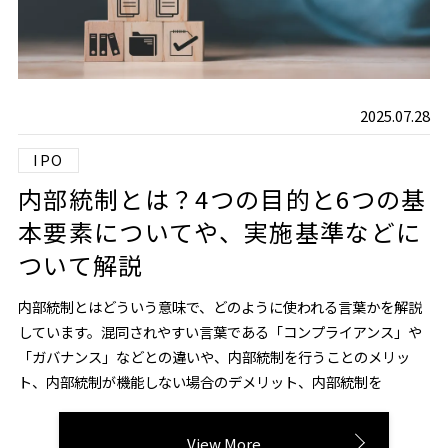
経営
対談
レポート
2025.07.28
IPO
内部統制とは？4つの目的と6つの基
本要素についてや、実施基準などに
ついて解説
内部統制とはどういう意味で、どのように使われる言葉かを解説
しています。混同されやすい言葉である「コンプライアンス」や
「ガバナンス」などとの違いや、内部統制を行うことのメリッ
ト、内部統制が機能しない場合のデメリット、内部統制を
View More