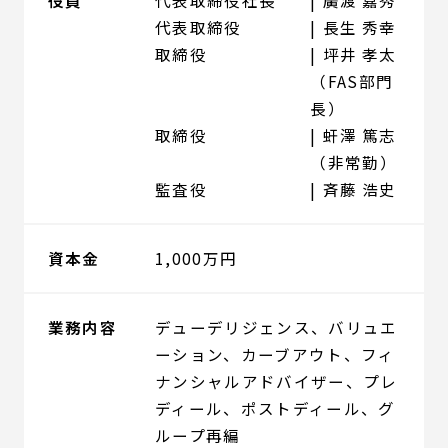
代表取締役
長生 秀幸
取締役
坪井 孝太
（FAS部門
長）
取締役
虷澤 篤志
（非常勤）
監査役
斉藤 浩史
資本金
1,000万円
業務内容
デューデリジェンス、バリュエ
ーション、カーブアウト、フィ
ナンシャルアドバイザー、プレ
ディール、ポストディール、グ
ループ再編