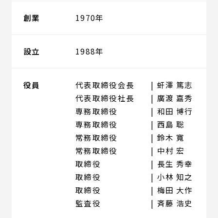
創業
1970年
設立
1988年
役員
代表取締役会長
虷澤 篤志
代表取締役社長
廣渡 嘉秀
専務取締役
和田 博行
専務取締役
西島 聡
常務取締役
鈴木 寬
常務取締役
中村 宏
取締役
長生 秀幸
取締役
小林 知之
取締役
梅田 大作
監査役
斉藤 浩史