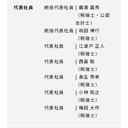
代表社員
統括代表社員
廣渡 嘉秀
（税理士・公認
会計士）
統括代表社員
和田 博行
（税理士）
代表社員
江波戸 正人
（税理士）
代表社員
西島 聡
（税理士）
代表社員
長生 秀幸
（税理士）
代表社員
小林 知之
（税理士）
代表社員
梅田 大作
（税理士）