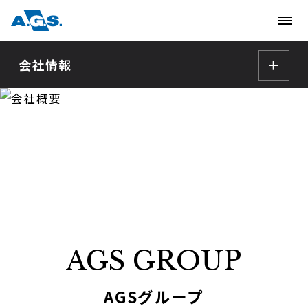
会社情報
会社概要
Company
代表者のご挨拶
会社概要
沿革
オフィス所在地
主要メンバーのご紹介
AGS GROUP
AGS way
宣言・方針
AGSグループ