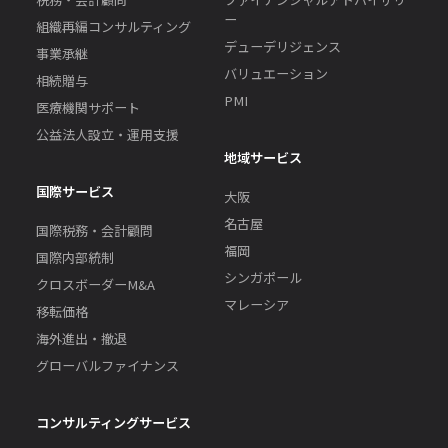
ー
組織再編コンサルティング
デューデリジェンス
事業承継
バリュエーション
相続贈与
PMI
医療機関サポート
公益法人設立・運用支援
地域サービス
国際サービス
大阪
名古屋
国際税務・会計顧問
福岡
国際内部統制
シンガポール
クロスボーダーM&A
マレーシア
移転価格
海外進出・撤退
グローバルファイナンス
コンサルティングサービス