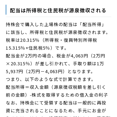
配当は所得税と住民税が源泉徴収される
持株会で購入した上場株の配当は「配当所得」
に該当し、所得税と住民税が源泉徴収されます。
税率は20.315％（所得税・復興特別所得税
15.315％+住民税5％）です。
配当金が2万円の場合、税金が4,063円（2万円
×20.315％）が差し引かれて、手取り額は1万
5,937円（2万円－4,063円）となります。
つまり、以下のような式で計算できます。
配当所得＝収入金額（源泉徴収税額を差し引く
前の金額）-株式を取得するための借入金の利子
なお、持株会にて受領する配当は一般的に再投
資に充当されることになるため、手元にお金が