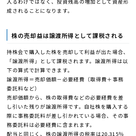
入るわけではなく、投資残高の増加として資産形
成されることになります。
株の売却益は譲渡所得として課税される
持株会で購入した株を売却して利益が出た場合、
「譲渡所得」として課税されます。譲渡所得は以
下の算式で計算できます。
譲渡所得＝売却価額－必要経費（取得費＋事務
委託料など）
売却価額から、株の取得費などの必要経費を差
し引いた残りが譲渡所得です。自社株を購入する
際に事務委託料が差し引かれている場合、その事
務委託料は必要経費に含まれます。
配当と同じく、株の譲渡所得の税率は20.315％