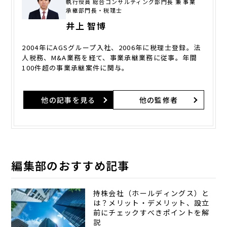
執行役員 総合コンサルティング部門長 兼 事業
承継部門長・税理士
井上 智博
2004年にAGSグループ入社、2006年に税理士登録。法
人税務、M&A業務を経て、事業承継業務に従事。年間
100件超の事業承継案件に関与。
他の記事を見る
他の監修者
編集部のおすすめ記事
持株会社（ホールディングス）と
は？メリット・デメリット、設立
前にチェックすべきポイントを解
説