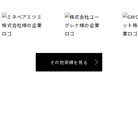
その他実績を見る
Reason