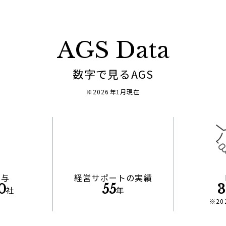
AGS Data
数字で見るAGS
※2026年1月現在
関与
経営サポートの実績
0
55
3
社
年
※2