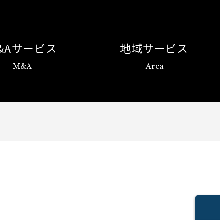
&Aサービス
地域サービス
M&A
Area