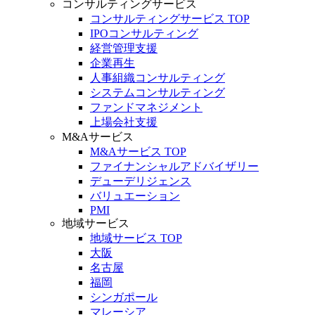
コンサルティングサービス
コンサルティングサービス TOP
IPOコンサルティング
経営管理支援
企業再生
人事組織コンサルティング
システムコンサルティング
ファンドマネジメント
上場会社支援
M&Aサービス
M&Aサービス TOP
ファイナンシャルアドバイザリー
デューデリジェンス
バリュエーション
PMI
地域サービス
地域サービス TOP
大阪
名古屋
福岡
シンガポール
マレーシア