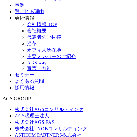
事例
選ばれる理由
会社情報
会社情報 TOP
会社概要
代表者のご挨拶
沿革
オフィス所在地
主要メンバーのご紹介
AGS way
宣言・方針
セミナー
よくある質問
採用情報
AGS GROUP
株式会社AGSコンサルティング
AGS税理士法人
株式会社AGS FAS
株式会社LNOBコンサルティング
ASTHOM PARTNERS株式会社