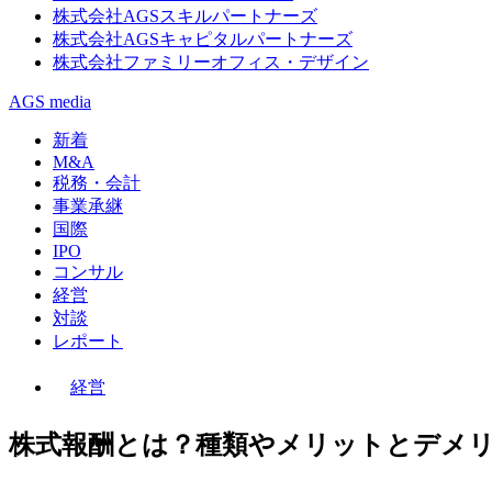
株式会社AGSスキルパートナーズ
株式会社AGSキャピタルパートナーズ
株式会社ファミリーオフィス・デザイン
AGS media
新着
M&A
税務・会計
事業承継
国際
IPO
コンサル
経営
対談
レポート
経営
株式報酬とは？種類やメリットとデメ