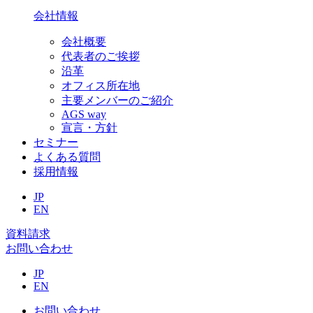
会社情報
会社概要
代表者のご挨拶
沿革
オフィス所在地
主要メンバーのご紹介
AGS way
宣言・方針
セミナー
よくある質問
採用情報
JP
EN
資料請求
お問い合わせ
JP
EN
お問い合わせ