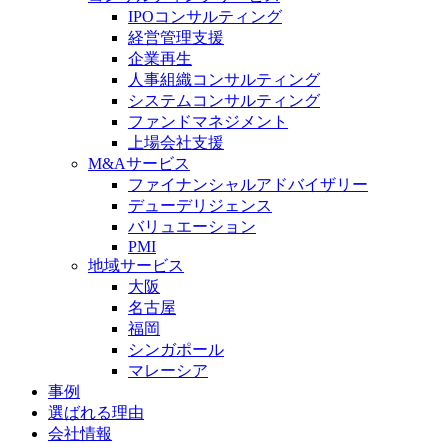
IPOコンサルティング
経営管理支援
企業再生
人事組織コンサルティング
システムコンサルティング
ファンドマネジメント
上場会社支援
M&Aサービス
ファイナンシャルアドバイザリー
デューデリジェンス
バリュエーション
PMI
地域サービス
大阪
名古屋
福岡
シンガポール
マレーシア
事例
選ばれる理由
会社情報