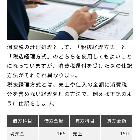
消費税の計理処理として、「税抜経理方式」と
「税込経理方式」のどちらを使用してもよいこと
になっていますが、消費税還付を受けた際の仕訳
方法がそれぞれ異なります。
税抜経理方式とは、売上や仕入の金額に消費税
分を含めない経理処理の方法で、例えば下記のよ
うに仕訳をします。
借方科目
借方金額
貸方科目
貸方金額
現預金
165
売上
150