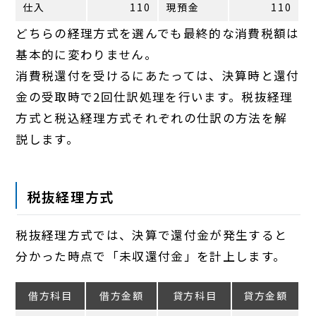
仕入
110
現預金
110
どちらの経理方式を選んでも最終的な消費税額は
基本的に変わりません。
消費税還付を受けるにあたっては、決算時と還付
金の受取時で2回仕訳処理を行います。税抜経理
方式と税込経理方式それぞれの仕訳の方法を解
説します。
税抜経理方式
税抜経理方式では、決算で還付金が発生すると
分かった時点で「未収還付金」を計上します。
借方科目
借方金額
貸方科目
貸方金額