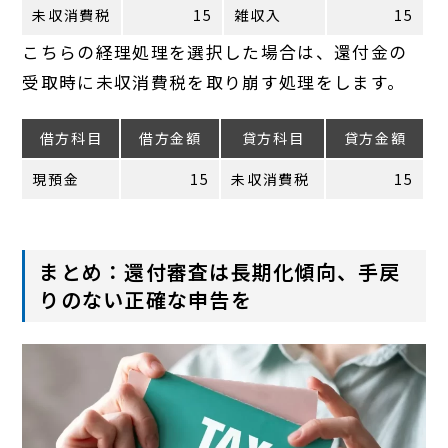
未収消費税
15
雑収入
15
こちらの経理処理を選択した場合は、還付金の
受取時に未収消費税を取り崩す処理をします。
借方科目
借方金額
貸方科目
貸方金額
現預金
15
未収消費税
15
まとめ：還付審査は長期化傾向、手戻
りのない正確な申告を