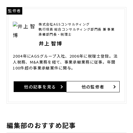
監修者
株式会社AGSコンサルティング
執行役員 総合コンサルティング部門長 兼 事業
承継部門長・税理士
井上 智博
2004年にAGSグループ入社、2006年に税理士登録。法
人税務、M&A業務を経て、事業承継業務に従事。年間
100件超の事業承継案件に関与。
他の記事を見る
他の監修者
編集部のおすすめ記事