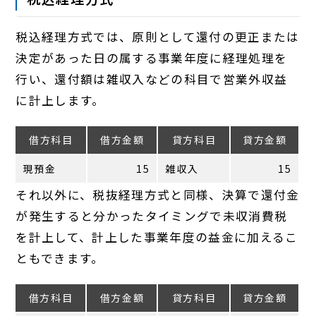
税込経理方式では、原則として還付の更正または
決定があった日の属する事業年度に経理処理を
行い、還付額は雑収入などの科目で営業外収益
に計上します。
借方科目
借方金額
貸方科目
貸方金額
現預金
15
雑収入
15
それ以外に、税抜経理方式と同様、決算で還付金
が発生すると分かったタイミングで未収消費税
を計上して、計上した事業年度の益金に加えるこ
ともできます。
借方科目
借方金額
貸方科目
貸方金額