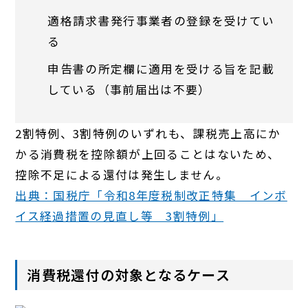
適格請求書発行事業者の登録を受けてい
る
申告書の所定欄に適用を受ける旨を記載
している（事前届出は不要）
2割特例、3割特例のいずれも、課税売上高にか
かる消費税を控除額が上回ることはないため、
控除不足による還付は発生しません。
出典：国税庁「令和8年度税制改正特集 インボ
イス経過措置の見直し等 3割特例」
消費税還付の対象となるケース