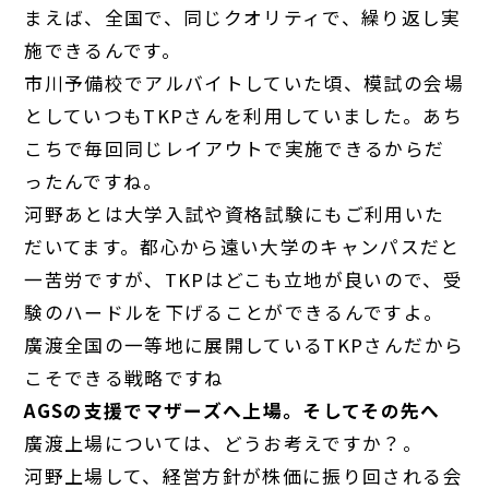
まえば、全国で、同じクオリティで、繰り返し実
施できるんです。
市川
予備校でアルバイトしていた頃、模試の会場
としていつもTKPさんを利用していました。あち
こちで毎回同じレイアウトで実施できるからだ
ったんですね。
河野
あとは大学入試や資格試験にもご利用いた
だいてます。都心から遠い大学のキャンパスだと
一苦労ですが、TKPはどこも立地が良いので、受
験のハードルを下げることができるんですよ。
廣渡
全国の一等地に展開しているTKPさんだから
こそできる戦略ですね
AGSの支援でマザーズへ上場。そしてその先へ
廣渡
上場については、どうお考えですか？。
河野
上場して、経営方針が株価に振り回される会