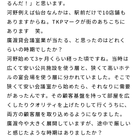
るんだ！」と思います。
河野
例えば仙台なんかは、駅前だけで10店舗も
ありますからね。TKPマークが街のあちこちに
あります 笑。
廣渡
貸会議室業が当たる、と思ったのはどれく
らいの時期でしたか？
河野
始めて3ヶ月くらい経った頃ですね。当時は
広くて安い公共施設を使う層と、狭くて高いホテ
ルの宴会場を使う層に分かれていました。そこで
狭くて安い会議室から始めたら、それなりに需要
があったんです。その顧客基盤を持って部屋を広
くしたりクオリティを上げたりして行くうちに、
両方の顧客層を取り込めるようになりました。
廣渡
今や大きく展開していますが、途中で厳しい
と感じたような時期はありましたか？