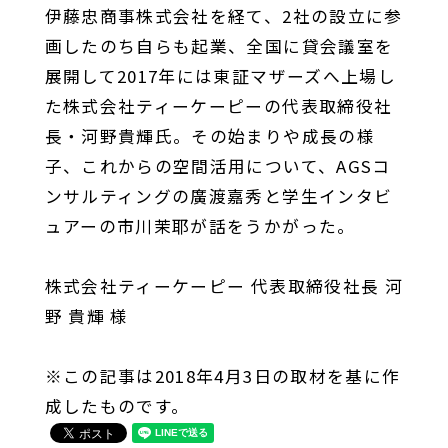
伊藤忠商事株式会社を経て、2社の設立に参
画したのち自らも起業、全国に貸会議室を
展開して2017年には東証マザーズへ上場し
た株式会社ティーケーピーの代表取締役社
長・河野貴輝氏。その始まりや成長の様
子、これからの空間活用について、AGSコ
ンサルティングの廣渡嘉秀と学生インタビ
ュアーの市川茉耶が話をうかがった。
株式会社ティーケーピー 代表取締役社長 河
野 貴輝 様
※この記事は2018年4月3日の取材を基に作
成したものです。