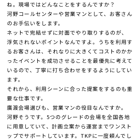
ね。現場ではどんなことをするんですか？
河野
コールセンターや営業マンとして、お客さん
のお手伝いをします。
ネットで完結せずに対面でやり取りするのが、
浮気されないポイントなんですよ。うちを利用す
るお客さんは、それなりに大きくてコストのかか
ったイベントを成功させることを最優先に考えて
いるので、丁寧に打ち合わせをするようにしてい
ます。
それから、利用シーンに合った提案をするのも重
要な仕事です。
廣渡
会場選びも、営業マンの役目なんですか。
河野
そうです。5つのグレードの会場を全国各地
に用意していて、計画立案から運営までワンスト
ップでサポートしています。TKPに一度頼んでし