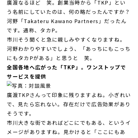
廣渡
なるほど 笑。創業当時から「TKP」とい
う名前にしていたのは、何の略だったんですか？
河野
「Takateru Kawano Partners」だったん
です。通称、タカP。
市川
そう聞くと急に親しみやすくなりますね。
河野
わかりやすいでしょう、「あっちにもこっち
にもタカPがある」と思うと 笑。
全国各地へ広がった「TKP」。ワンストップで
サービスを提供
廣渡
TKPさんって印象に残りますよね。小ぎれい
で、見たら忘れない。存在だけで広告効果があり
そうです。
市川
大きな街であればどこにでもある、というイ
メージがありますね。見かけると「ここにもあ