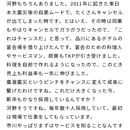
河野
もちろんありました。2011年に起きた東日
本大震災後の自粛ムードで、たくさんキャンセル
が出てしまった時です。とはいえ、その時は同業
もやはりキャンセルでガラガラだったので、「こ
れはチャンスだ」と思って、品川にあるホテルの
宴会場を借り上げたんです。宴会のための料理人
やサービスマン、厨房もTKPが引き受けました。
料理を自前で作れるようになったので、このとき
売上も利益率も一気に伸びました。
廣渡
震災というピンチをチャンスに変えて成長に
繋げたわけですね。これだけ大きくなった今、
新卒もかなり採用しているんですか？
河野
そうですね。毎年数十人採用していて、最初
は現場で仕事をしてもらっています。
市川
やっぱりまずはサービスを知ることなんです