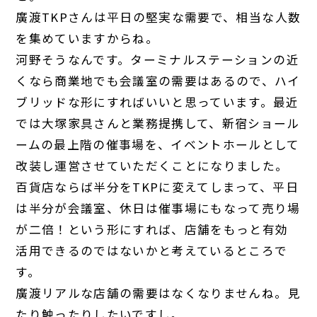
廣渡
TKPさんは平日の堅実な需要で、相当な人数
を集めていますからね。
河野
そうなんです。ターミナルステーションの近
くなら商業地でも会議室の需要はあるので、ハイ
ブリッドな形にすればいいと思っています。最近
では大塚家具さんと業務提携して、新宿ショール
ームの最上階の催事場を、イベントホールとして
改装し運営させていただくことになりました。
百貨店ならば半分をTKPに変えてしまって、平日
は半分が会議室、休日は催事場にもなって売り場
が二倍！という形にすれば、店舗をもっと有効
活用できるのではないかと考えているところで
す。
廣渡
リアルな店舗の需要はなくなりませんね。見
たり触ったりしたいですし。