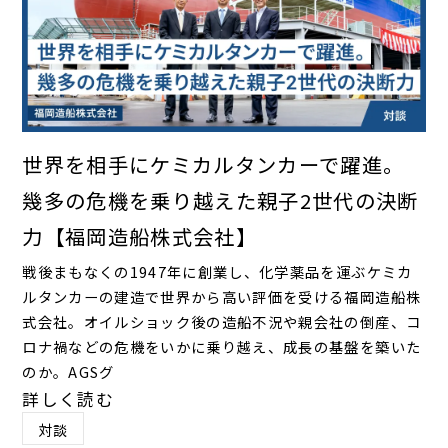
世界を相手にケミカルタンカーで躍進。
幾多の危機を乗り越えた親子2世代の決断
力【福岡造船株式会社】
戦後まもなくの1947年に創業し、化学薬品を運ぶケミカ
ルタンカーの建造で世界から高い評価を受ける福岡造船株
式会社。オイルショック後の造船不況や親会社の倒産、コ
ロナ禍などの危機をいかに乗り越え、成長の基盤を築いた
のか。AGSグ
詳しく読む
対談