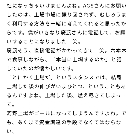
社になっちゃいけませんよね。AGSさんにお願い
したのは、上場市場に振り回されず、むしろうま
く利用する方法を一緒に考えてくれると思ったか
らです。僕がいきなり廣渡さんに電話して、お願
いすることになりました 笑。
廣渡
そう、直接電話がかかってきて 笑。六本木
で食事しながら、「本当に上場するのか」と話
していたのが懐かしいです。
「とにかく上場だ」というスタンスでは、結局
上場した後の伸びがいまひとつ、ということもあ
るんですよね。上場した後、燃え尽きてしまっ
て。
河野
上場がゴールになってしまうんですよね。で
も、あくまで資金調達の手段でなくてはならな
い。