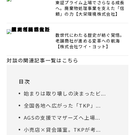
東証プライム上場でさらなる成長
へ。廃棄物処理事業を支えた「信
頼」の力【大栄環境株式会社】
数世代にわたる歴史が紡ぐ覚悟。
老舗商社が進める変革への航海
【株式会社ワイ・ヨット】
対談の関連記事一覧はこちら
目次
始まりは取り壊しの決まったビ...
全国各地へ広がった「TKP」...
AGSの支援でマザーズへ上場...
小売店×貸会議室。TKPが考...