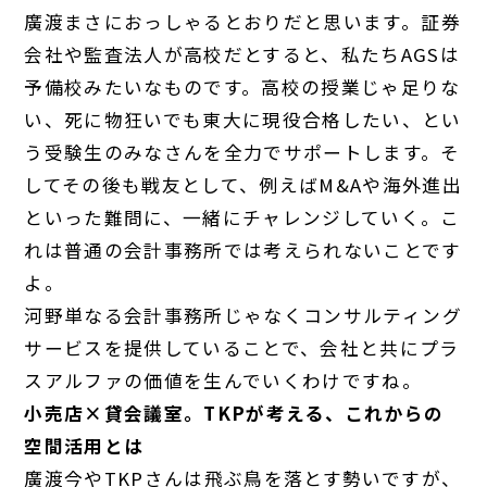
廣渡
まさにおっしゃるとおりだと思います。証券
会社や監査法人が高校だとすると、私たちAGSは
予備校みたいなものです。高校の授業じゃ足りな
い、死に物狂いでも東大に現役合格したい、とい
う受験生のみなさんを全力でサポートします。そ
してその後も戦友として、例えばM&Aや海外進出
といった難問に、一緒にチャレンジしていく。こ
れは普通の会計事務所では考えられないことです
よ。
河野
単なる会計事務所じゃなくコンサルティング
サービスを提供していることで、会社と共にプラ
スアルファの価値を生んでいくわけですね。
小売店×貸会議室。TKPが考える、これからの
空間活用とは
廣渡
今やTKPさんは飛ぶ鳥を落とす勢いですが、