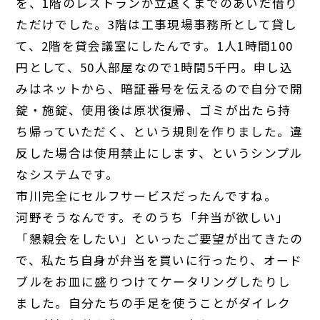
を、1階のレストランが立退くまでのあいだ借り
ただけでした。3階は工事現場事務所として貸し
て、2階を貸会議室にしたんです。1人1時間100
円として、50人部屋なので1時間5千円。申し込
みはネットから、暗証番号を伝えるので自分で開
錠・施錠、使用後は原状復帰、ゴミが出たら持
ち帰っていただく、という規則を作りました。違
反した場合は使用禁止にします、というシンプル
なシステムです。
市川
完全にセルフサービスだったんですね。
河野
そうなんです。そのうち「弁当が欲しい」
「懇親会をしたい」といったご要望が出てきたの
で、私たち自身が弁当を買いに行ったり、オード
ブルをお皿に盛りつけてケータリングしたりし
ました。自分たちの手足を使うことがダイレク