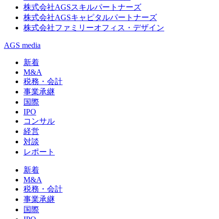
株式会社AGSスキルパートナーズ
株式会社AGSキャピタルパートナーズ
株式会社ファミリーオフィス・デザイン
AGS media
新着
M&A
税務・会計
事業承継
国際
IPO
コンサル
経営
対談
レポート
新着
M&A
税務・会計
事業承継
国際