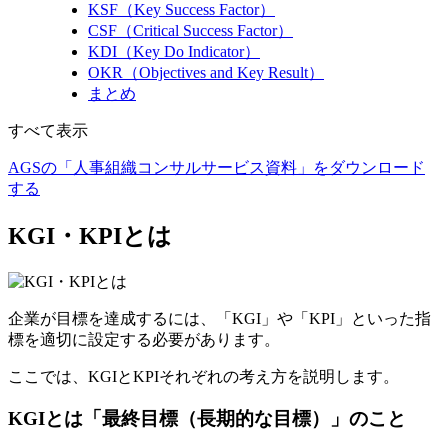
KSF（Key Success Factor）
CSF（Critical Success Factor）
KDI（Key Do Indicator）
OKR（Objectives and Key Result）
まとめ
すべて表示
AGSの「人事組織コンサルサービス資料」をダウンロード
する
KGI・KPIとは
企業が目標を達成するには、「KGI」や「KPI」といった指
標を適切に設定する必要があります。
ここでは、KGIとKPIそれぞれの考え方を説明します。
KGIとは「最終目標（長期的な目標）」のこと