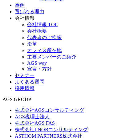
事例
選ばれる理由
会社情報
会社情報 TOP
会社概要
代表者のご挨拶
沿革
オフィス所在地
主要メンバーのご紹介
AGS way
宣言・方針
セミナー
よくある質問
採用情報
AGS GROUP
株式会社AGSコンサルティング
AGS税理士法人
株式会社AGS FAS
株式会社LNOBコンサルティング
ASTHOM PARTNERS株式会社