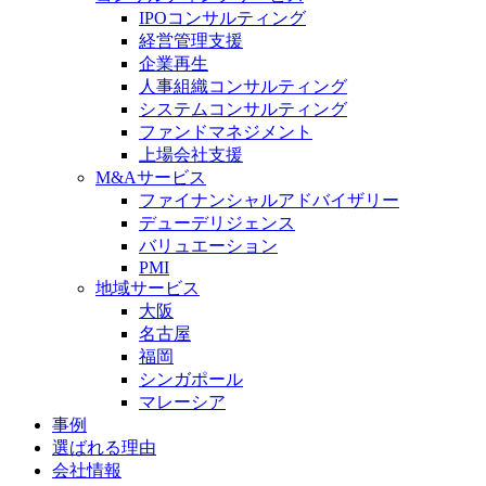
IPOコンサルティング
経営管理支援
企業再生
人事組織コンサルティング
システムコンサルティング
ファンドマネジメント
上場会社支援
M&Aサービス
ファイナンシャルアドバイザリー
デューデリジェンス
バリュエーション
PMI
地域サービス
大阪
名古屋
福岡
シンガポール
マレーシア
事例
選ばれる理由
会社情報