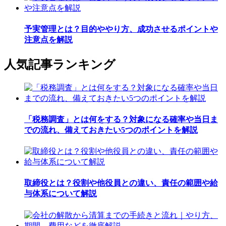
予実管理とは？目的ややり方、成功させるポイントや
注意点を解説
人気記事ランキング
「税務調査」とは何をする？対象になる確率や当日ま
での流れ、備えておきたい5つのポイントを解説
取締役とは？役割や他役員との違い、責任の範囲や給
与体系について解説