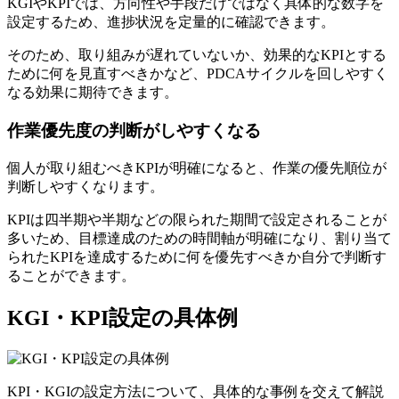
KGIやKPIでは、方向性や手段だけではなく具体的な数字を
設定するため、進捗状況を定量的に確認できます。
そのため、取り組みが遅れていないか、効果的なKPIとする
ために何を見直すべきかなど、PDCAサイクルを回しやすく
なる効果に期待できます。
作業優先度の判断がしやすくなる
個人が取り組むべきKPIが明確になると、作業の優先順位が
判断しやすくなります。
KPIは四半期や半期などの限られた期間で設定されることが
多いため、目標達成のための時間軸が明確になり、割り当て
られたKPIを達成するために何を優先すべきか自分で判断す
ることができます。
KGI・KPI設定の具体例
KPI・KGIの設定方法について、具体的な事例を交えて解説