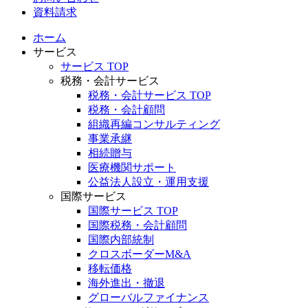
資料請求
ホーム
サービス
サービス TOP
税務・会計サービス
税務・会計サービス TOP
税務・会計顧問
組織再編コンサルティング
事業承継
相続贈与
医療機関サポート
公益法人設立・運用支援
国際サービス
国際サービス TOP
国際税務・会計顧問
国際内部統制
クロスボーダーM&A
移転価格
海外進出・撤退
グローバルファイナンス