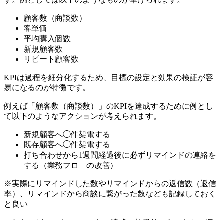
顧客数（商談数）
客単価
平均購入個数
新規顧客数
リピート顧客数
KPIは過程を細分化するため、目標の設定と効果の検証が容
易になるのが特徴です。
例えば「顧客数（商談数）」のKPIを達成するために例とし
て以下のようなアクションが考えられます。
新規顧客へ◯件架電する
既存顧客へ◯件架電する
打ち合わせから1週間経過後に必ずリマインドの連絡を
する（業務フローの改善）
※実際にリマインドした数やリマインドからの返信数（返信
率）、リマインドから商談に繋がった数なども記録しておく
と良い