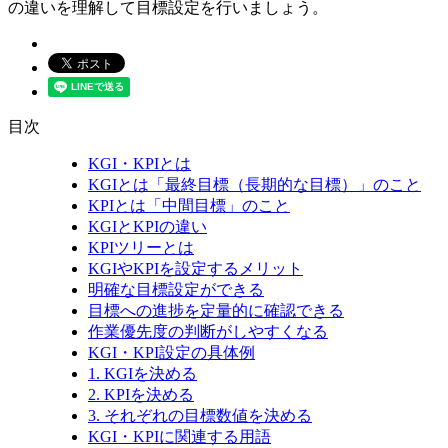
の違いを理解して目標設定を行いましょう。
目次
KGI・KPIとは
KGIとは「最終目標（長期的な目標）」のこと
KPIとは「中間目標」のこと
KGIとKPIの違い
KPIツリーとは
KGIやKPIを設定するメリット
明確な目標設定ができる
目標への進捗を定量的に確認できる
作業優先度の判断がしやすくなる
KGI・KPI設定の具体例
1. KGIを決める
2. KPIを決める
3. それぞれの目標数値を決める
KGI・KPIに関連する用語