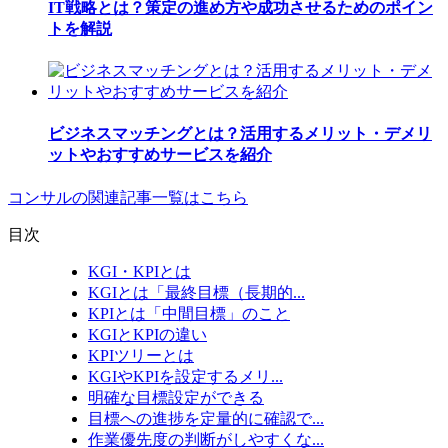
IT戦略とは？策定の進め方や成功させるためのポイン
トを解説
ビジネスマッチングとは？活用するメリット・デメリ
ットやおすすめサービスを紹介
コンサルの関連記事一覧はこちら
目次
KGI・KPIとは
KGIとは「最終目標（長期的...
KPIとは「中間目標」のこと
KGIとKPIの違い
KPIツリーとは
KGIやKPIを設定するメリ...
明確な目標設定ができる
目標への進捗を定量的に確認で...
作業優先度の判断がしやすくな...