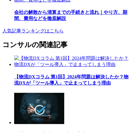
会社の解散から清算までの手続きと流れ｜やり方、期
間、費用などを徹底解説
人気記事ランキングはこちら
コンサルの関連記事
【物流DXコラム 第1回】2024年問題は解決したか？物
流DXが「ツール導入」で止まってしまう理由