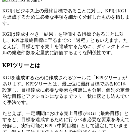
KGIはビジネス上の最終目標であることに対し、KPIはKGI
を達成するために必要な事項を細かく分解したものを指しま
す。
KGIは達成すべき「結果」を評価する指標であることに対
し、KPIは最終目標に至るまでの「過程」ともいえます。た
とえば、目標とする売上を達成するために、ダイレクトメー
ルの発送件数を定量的に評価するような関係性です。
KPIツリーとは
KGIを達成するために作成されるツールに「KPIツリー」が
あります。KPIツリーとは、最上位に最終目標であるKGIを
設定し、目標達成に必要な要素を何層にも分解、個別の定量
的な目標とアクションになるまでツリー状に落とし込んでい
く手法です。
たとえば、一定期間における売上目標がKGI（最終目標）と
すると、目標を達成するために行うべき必要な要素を考えて
分解し、実行可能なKPI（中間目標）として設定していきま
す。例としては以下のようなものが挙げられます。