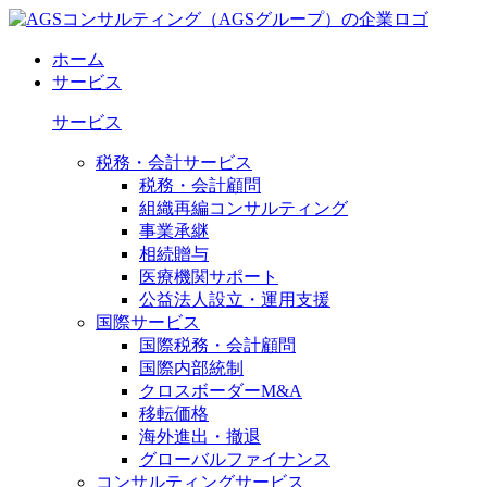
ホーム
サービス
サービス
税務・会計サービス
税務・会計顧問
組織再編コンサルティング
事業承継
相続贈与
医療機関サポート
公益法人設立・運用支援
国際サービス
国際税務・会計顧問
国際内部統制
クロスボーダーM&A
移転価格
海外進出・撤退
グローバルファイナンス
コンサルティングサービス