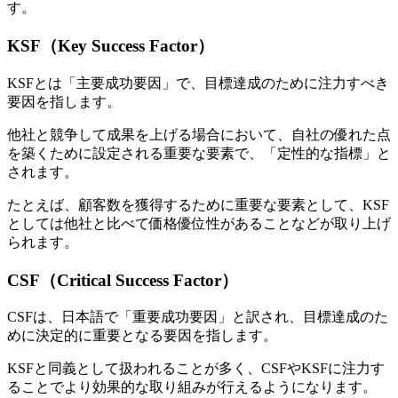
す。
KSF（Key Success Factor）
KSFとは「主要成功要因」で、目標達成のために注力すべき
要因を指します。
他社と競争して成果を上げる場合において、自社の優れた点
を築くために設定される重要な要素で、「定性的な指標」と
されます。
たとえば、顧客数を獲得するために重要な要素として、KSF
としては他社と比べて価格優位性があることなどが取り上げ
られます。
CSF（Critical Success Factor）
CSFは、日本語で「重要成功要因」と訳され、目標達成のた
めに決定的に重要となる要因を指します。
KSFと同義として扱われることが多く、CSFやKSFに注力す
ることでより効果的な取り組みが行えるようになります。