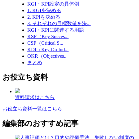
KGI・KPI設定の具体例
1. KGIを決める
2. KPIを決める
3. それぞれの目標数値を決...
KGI・KPIに関連する用語
KSF（Key Succes...
CSF（Critical S...
KDI（Key Do Ind...
OKR（Objectives...
まとめ
お役立ち資料
資料請求はこちら
お役立ち資料一覧はこちら
編集部のおすすめ記事