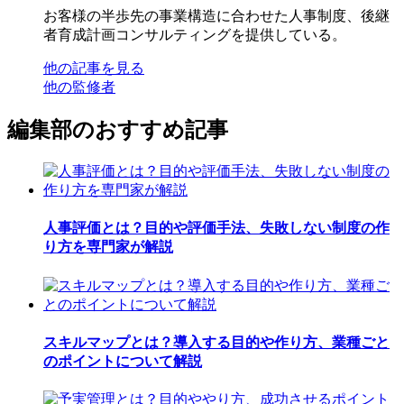
お客様の半歩先の事業構造に合わせた人事制度、後継
者育成計画コンサルティングを提供している。
他の記事を見る
他の監修者
編集部のおすすめ記事
人事評価とは？目的や評価手法、失敗しない制度の作
り方を専門家が解説
スキルマップとは？導入する目的や作り方、業種ごと
のポイントについて解説