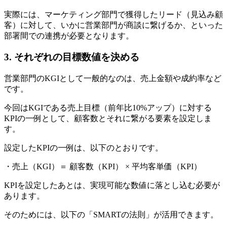
実際には、マーケティング部門で獲得したリード（見込み顧
客）に対して、いかに営業部門が商談に繋げるか、といった
部署間での連携が必要となります。
3. それぞれの目標数値を決める
営業部門のKGIとして一般的なのは、売上金額や成約率など
です。
今回はKGIである売上目標（前年比10%アップ）に対する
KPIの一例として、顧客数とそれに繋がる要素を設定しま
す。
設定したKPIの一例は、以下のとおりです。
・売上（KGI）＝ 顧客数（KPI） × 平均客単価（KPI）
KPIを設定したあとは、実現可能な数値に落とし込む必要が
あります。
そのためには、以下の「SMARTの法則」が活用できます。