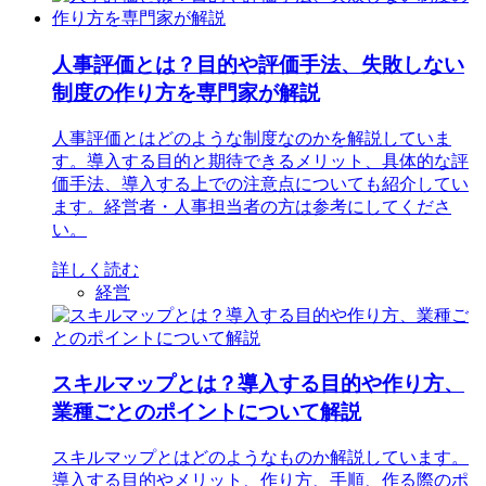
人事評価とは？目的や評価手法、失敗しない
制度の作り方を専門家が解説
人事評価とはどのような制度なのかを解説していま
す。導入する目的と期待できるメリット、具体的な評
価手法、導入する上での注意点についても紹介してい
ます。経営者・人事担当者の方は参考にしてくださ
い。
詳しく読む
経営
スキルマップとは？導入する目的や作り方、
業種ごとのポイントについて解説
スキルマップとはどのようなものか解説しています。
導入する目的やメリット、作り方、手順、作る際のポ