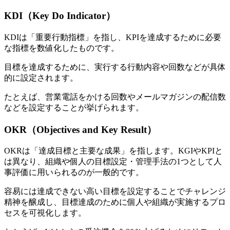
KDI（Key Do Indicator）
KDIは「重要行動指標」を指し、KPIを達成するために必要
な指標を数値化したものです。
目標を達成するために、実行する行動内容や回数などが具体
的に設定されます。
たとえば、営業電話をかける回数やメールマガジンの配信数
などを設定することが挙げられます。
OKR（Objectives and Key Result）
OKRは「達成目標と主要な成果」を指します。KGIやKPIと
は異なり、組織や個人の目標設定・管理手法の1つとして人
事評価に用いられるのが一般的です。
容易には達成できない高い目標を設定することでチャレンジ
精神を醸成し、目標達成のために個人や組織が実施するプロ
セスを可視化します。