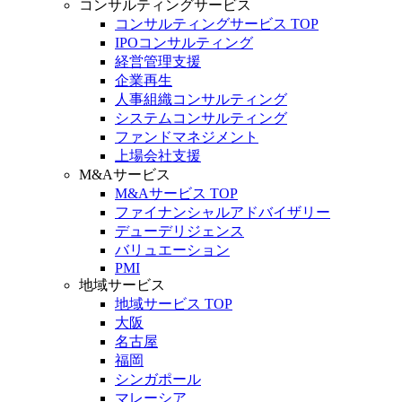
コンサルティングサービス
コンサルティングサービス TOP
IPOコンサルティング
経営管理支援
企業再生
人事組織コンサルティング
システムコンサルティング
ファンドマネジメント
上場会社支援
M&Aサービス
M&Aサービス TOP
ファイナンシャルアドバイザリー
デューデリジェンス
バリュエーション
PMI
地域サービス
地域サービス TOP
大阪
名古屋
福岡
シンガポール
マレーシア