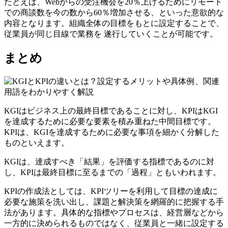
たとえば、Webからの受注機会を20％上げるためにリモート
での商談数を今の数から60％増加させる、といった意欲的な
内容となります。組織全体の目標をもとに設定することで、
従業員が同じ目線で業務を 遂行していくことが可能です。
まとめ
KGIはビジネス上の最終目標であることに対し、KPIはKGI
を達成するために必要な要素を積み重ねた中間目標です。
KPIは、KGIを達成するために必要な事項を細かく分解した
ものといえます。
KGIは、達成すべき「結果」を評価する指標であるのに対
し、KPIは最終目標に至るまでの「過程」ともいわれます。
KPIの作成法としては、KPIツリーを利用して目標の達成に
必要な施策を洗い出し、課題と解決策を網羅的に把握する手
法があります。具体的な指標やプロセスは、経営層などから
一方的に決められるものではなく、従業員と一緒に設定する