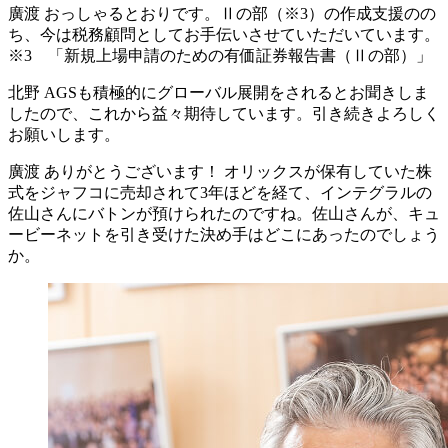
廣渡
おっしゃるとおりです。Ⅱの部（※3）の作成支援のの
ち、今は税務顧問としてお手伝いさせていただいています。
※3 「新規上場申請のための有価証券報告書（Ⅱの部）」
北野
AGSも積極的にグローバル展開をされるとお聞きしま
したので、これから益々期待しています。引き続きよろしく
お願いします。
廣渡
ありがとうございます！ オリックスが保有していた株
式をジャフコに売却されて3年ほどを経て、インテグラルの
佐山さんにバトンが預けられたのですね。佐山さんが、キュ
ービーネットを引き受けた決め手はどこにあったのでしょう
か。