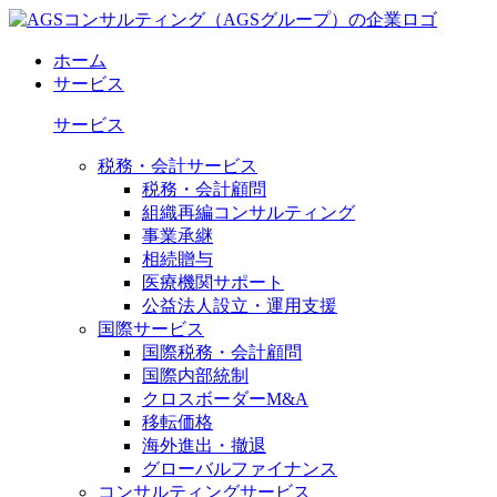
ホーム
サービス
サービス
税務・会計サービス
税務・会計顧問
組織再編コンサルティング
事業承継
相続贈与
医療機関サポート
公益法人設立・運用支援
国際サービス
国際税務・会計顧問
国際内部統制
クロスボーダーM&A
移転価格
海外進出・撤退
グローバルファイナンス
コンサルティングサービス