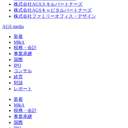
株式会社AGSスキルパートナーズ
株式会社AGSキャピタルパートナーズ
株式会社ファミリーオフィス・デザイン
AGS media
新着
M&A
税務・会計
事業承継
国際
IPO
コンサル
経営
対談
レポート
新着
M&A
税務・会計
事業承継
国際