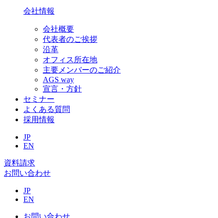
会社情報
会社概要
代表者のご挨拶
沿革
オフィス所在地
主要メンバーのご紹介
AGS way
宣言・方針
セミナー
よくある質問
採用情報
JP
EN
資料請求
お問い合わせ
JP
EN
お問い合わせ