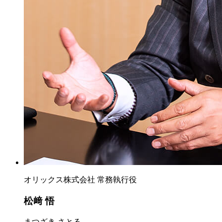
オリックス株式会社 常務執行役
松﨑 悟
まつざき さとる