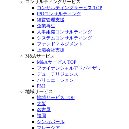
コンサルティングサービス
コンサルティングサービス TOP
IPOコンサルティング
経営管理支援
企業再生
人事組織コンサルティング
システムコンサルティング
ファンドマネジメント
上場会社支援
M&Aサービス
M&Aサービス TOP
ファイナンシャルアドバイザリー
デューデリジェンス
バリュエーション
PMI
地域サービス
地域サービス TOP
大阪
名古屋
福岡
シンガポール
マレーシア