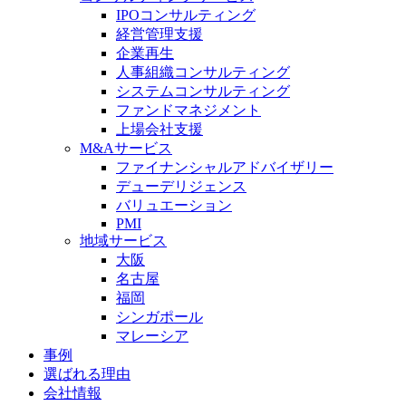
IPOコンサルティング
経営管理支援
企業再生
人事組織コンサルティング
システムコンサルティング
ファンドマネジメント
上場会社支援
M&Aサービス
ファイナンシャルアドバイザリー
デューデリジェンス
バリュエーション
PMI
地域サービス
大阪
名古屋
福岡
シンガポール
マレーシア
事例
選ばれる理由
会社情報