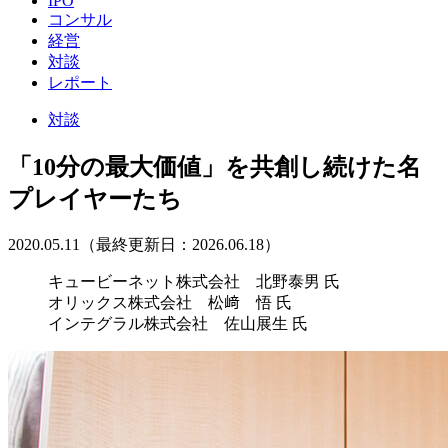
IPO
コンサル
経営
対談
レポート
対談
「10分の最大価値」を共創し続けた名
プレイヤーたち
2020.05.11（最終更新日：2026.06.18）
キュービーネット株式会社 北野泰男 氏
オリックス株式会社 松﨑 悟 氏
インテグラル株式会社 佐山展生 氏