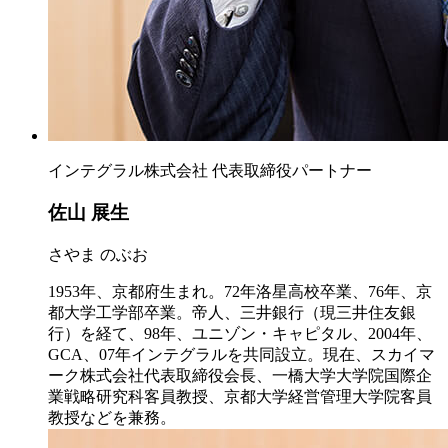
インテグラル株式会社 代表取締役パートナー
佐山 展生
さやま のぶお
1953年、京都府生まれ。72年洛星高校卒業、76年、京
都大学工学部卒業。帝人、三井銀行（現三井住友銀
行）を経て、98年、ユニゾン・キャピタル、2004年、
GCA、07年インテグラルを共同設立。現在、スカイマ
ーク株式会社代表取締役会長、一橋大学大学院国際企
業戦略研究科客員教授、京都大学経営管理大学院客員
教授などを兼務。