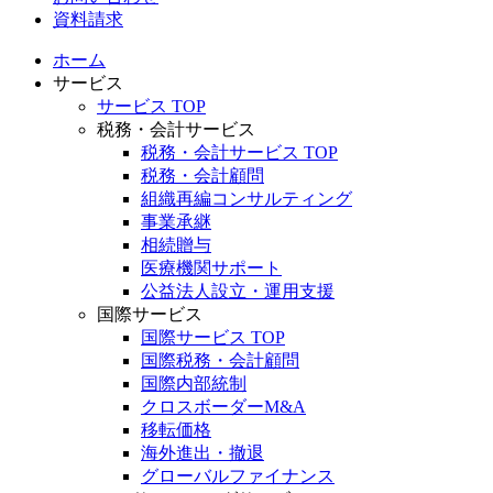
資料請求
ホーム
サービス
サービス TOP
税務・会計サービス
税務・会計サービス TOP
税務・会計顧問
組織再編コンサルティング
事業承継
相続贈与
医療機関サポート
公益法人設立・運用支援
国際サービス
国際サービス TOP
国際税務・会計顧問
国際内部統制
クロスボーダーM&A
移転価格
海外進出・撤退
グローバルファイナンス