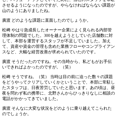
させるようになったのですが、やらなければならない課題が
山のようにありましたね。
廣渡
どのような課題に直面したのでしょうか。
松﨑
やはり急成長したオーナー企業によく見られる内部管
理体制の問題でした。300を越えようとしていた店舗数に対
して、本部を運営するスタッフが不足していました。加え
て、資産や資金の管理も含めた業務フローやコンプライアン
スなど、大幅な経営改善が求められていたのです。
廣渡
そうだったのですね。その当時から、私どもがお手伝
いできればよかったのですが。（笑）
松﨑
そうですね。（笑） 当時は目の前に迫った数々の課題
をどうやってクリアしていくかということで、本部に常駐し
たスタッフは、日夜苦労していたと思います。あの頃は、昼
夜を問わず私の携帯に、北野さんからひっきりなしに相談の
電話がかかってきていました。
廣渡
そんなに大変な状況をどのように乗り越えてこられた
のでしょうか。