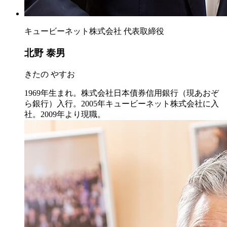
キュービーネット株式会社 代表取締役
北野 泰男
きたの やすお
1969年生まれ。株式会社日本債券信用銀行（現あおぞ
ら銀行）入行。2005年キュービーネット株式会社に入
社。2009年より現職。