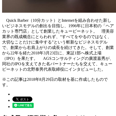
Quick Barber（10分カット）とInternetを組み合わせた新し
いビジネスモデルの創出を目指し、1996年に日本初の「ヘア
カット専門店」として創業したキュービーネット。 理美容
業界の既成概念にとらわれず、“すべてをやるのではなく、
大切なことだけに集中する”という斬新なビジネスモデル
で、創業から右肩上がりの成長を続けてきた。そして、創業
から22年を経た2018年3月23日に、東証1部へ株式上場
（IPO）を果たす。 AGSコンサルティングの廣渡嘉秀が、
同社のIPOを支えてきた名パートナーたちを交えて、キュー
ビーネットの北野泰男代表取締役にインタビューした。
※この記事は2018年8月29日の取材を基に作成したもので
す。