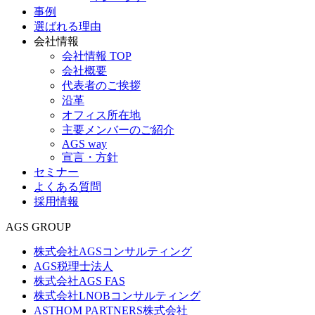
事例
選ばれる理由
会社情報
会社情報 TOP
会社概要
代表者のご挨拶
沿革
オフィス所在地
主要メンバーのご紹介
AGS way
宣言・方針
セミナー
よくある質問
採用情報
AGS GROUP
株式会社AGSコンサルティング
AGS税理士法人
株式会社AGS FAS
株式会社LNOBコンサルティング
ASTHOM PARTNERS株式会社