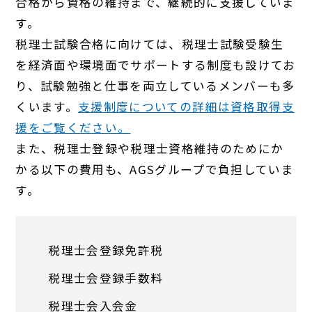
合格から資格の維持まで、継続的に支援していま
す。
税理士試験合格に向けては、税理士試験受験生
を経済面や環境面でサポートする制度も設けてお
り、試験勉強と仕事を両立しているメンバーも多
くいます。
支援制度についての詳細は資格取得支
援をご覧ください。
また、税理士登録や税理士資格維持のためにか
かる以下の費用も、AGSグループで負担していま
す。
税理士会登録免許税
税理士会登録手数料
税理士会入会金