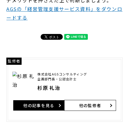
デメリットを押さえた上で判断しましょう。
AGSの「経営管理支援サービス資料」をダウンロ
ードする
監修者
株式会社AGSコンサルティング
企画部門長・公認会計士
杉原 礼治
他の記事を見る
他の監修者