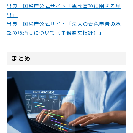
出典：国税庁公式サイト「異動事項に関する届
出」
出典：国税庁公式サイト「法人の青色申告の承
認の取消しについて（事務運営指針）」
まとめ