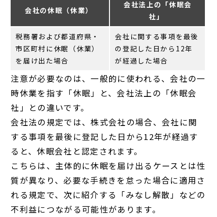
会社法上の「休眠会
会社の休眠（休業）
社」
税務署および都道府県・
会社に関する事項を最後
市区町村に休眠（休業）
の登記した日から12年
を届け出た場合
が経過した場合
注意が必要なのは、一般的に使われる、会社の一
時休業を指す「休眠」と、会社法上の「休眠会
社」との違いです。
会社法の規定では、株式会社の場合、会社に関
する事項を最後に登記した日から12年が経過す
ると、休眠会社と認定されます。
こちらは、主体的に休眠を届け出るケースとは性
質が異なり、必要な手続きを怠った場合に適用さ
れる規定で、次に紹介する「みなし解散」などの
不利益につながる可能性があります。