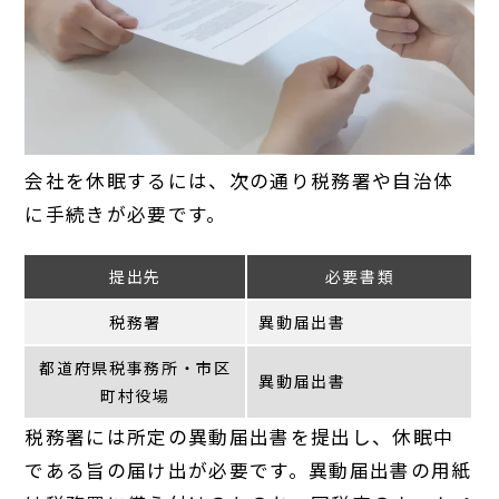
会社を休眠するには、次の通り税務署や自治体
に手続きが必要です。
提出先
必要書類
税務署
異動届出書
都道府県税事務所・市区
異動届出書
町村役場
税務署には所定の異動届出書を提出し、休眠中
である旨の届け出が必要です。異動届出書の用紙