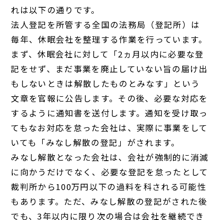
れは以下の通りです。
法人登記を所管する全国の法務局（登記所）は
毎年、休眠会社を整理する作業を行っています。
まず、休眠会社に対して「2ヵ月以内に必要な登
記をせず、まだ事業を廃止していない旨の届け出
もしないときは解散したものとみなす」という
文章を官報に公告します。その後、必要な対応を
するように通知書を送付します。通知を受け取っ
てもなお対応を怠った会社は、実際に事業をして
いても「みなし解散の登記」がされます。
みなし解散となった会社は、会社が強制的に消滅
に向かうだけでなく、必要な登記を怠ったとして
裁判所から100万円以下の過料を科される可能性
もあります。ただ、みなし解散の登記がされた後
でも、3年以内に限り次の場合は会社を継続でき