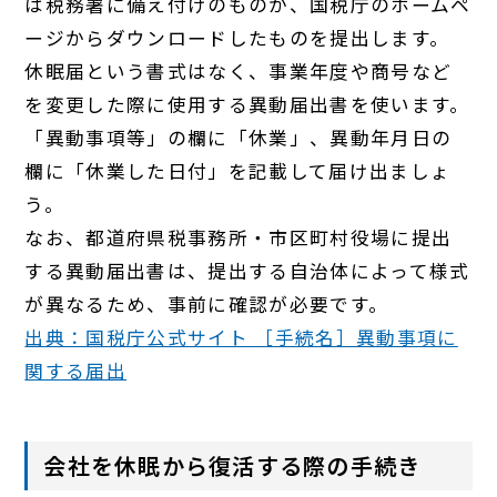
は税務署に備え付けのものか、国税庁のホームペ
ージからダウンロードしたものを提出します。
休眠届という書式はなく、事業年度や商号など
を変更した際に使用する異動届出書を使います。
「異動事項等」の欄に「休業」、異動年月日の
欄に「休業した日付」を記載して届け出ましょ
う。
なお、都道府県税事務所・市区町村役場に提出
する異動届出書は、提出する自治体によって様式
が異なるため、事前に確認が必要です。
出典：国税庁公式サイト ［手続名］異動事項に
関する届出
会社を休眠から復活する際の手続き