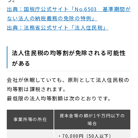
出典：国税庁公式サイト「No.6503 基準期間が
ない法人の納税義務の免除の特例」
出典：法務省公式サイト「法人住民税」
法人住民税の均等割が免除される可能性
がある
会社が休眠していても、原則として法人住民税の
均等割は課税されます。
最低限の法人均等割額は次のとおりです。
資本金等の額が1千万円以下の
事業所等の所在
場合
・70,000円（50人以下）