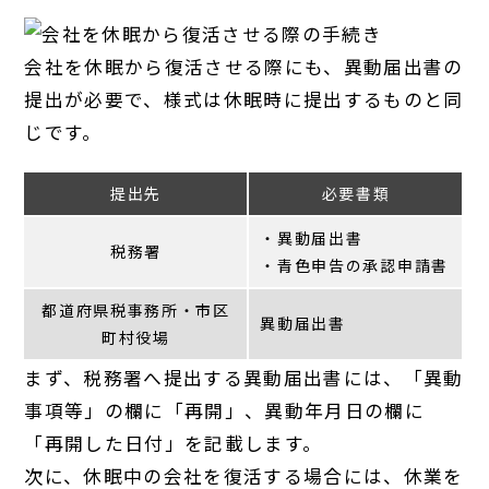
会社を休眠から復活させる際にも、異動届出書の
提出が必要で、様式は休眠時に提出するものと同
じです。
提出先
必要書類
・異動届出書
税務署
・青色申告の承認申請書
都道府県税事務所・市区
異動届出書
町村役場
まず、税務署へ提出する異動届出書には、「異動
事項等」の欄に「再開」、異動年月日の欄に
「再開した日付」を記載します。
次に、休眠中の会社を復活する場合には、休業を