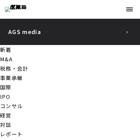
AGS media
新着
新着
M&A
税務・会計
M&A
事業承継
税務・会計
国際
IPO
事業承継
コンサル
国際
経営
IPO
対談
レポート
コンサル