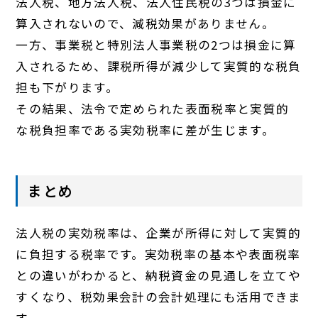
法人税、地方法人税、法人住民税の3つは損金に
算入されないので、減税効果がありません。
一方、事業税と特別法人事業税の2つは損金に算
入されるため、課税所得が減少して実質的な税負
担も下がります。
その結果、法令で定められた表面税率と実質的
な税負担率である実効税率に差が生じます。
まとめ
法人税の実効税率は、企業が所得に対して実質的
に負担する税率です。実効税率の基本や表面税率
との違いがわかると、納税資金の見通しを立てや
すくなり、税効果会計の会計処理にも活用できま
す。