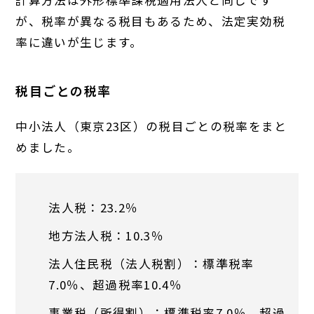
計算方法は外形標準課税適用法人と同じです
が、税率が異なる税目もあるため、法定実効税
率に違いが生じます。
税目ごとの税率
中小法人（東京23区）の税目ごとの税率をまと
めました。
法人税：23.2％
地方法人税：10.3％
法人住民税（法人税割）：標準税率
7.0％、超過税率10.4％
事業税（所得割）：標準税率7.0％、超過