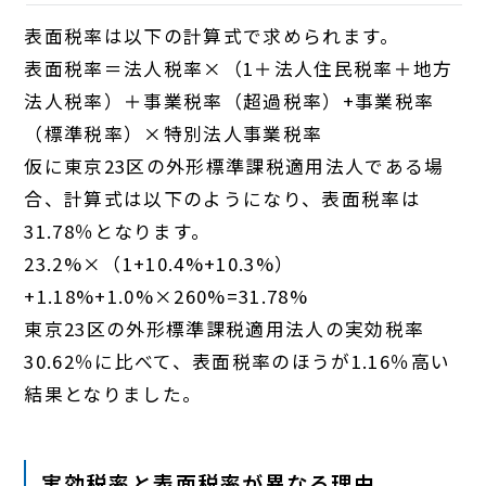
表面税率は以下の計算式で求められます。
表面税率＝法人税率×（1＋法人住民税率＋地方
法人税率）＋事業税率（超過税率）+事業税率
（標準税率）×特別法人事業税率
仮に東京23区の外形標準課税適用法人である場
合、計算式は以下のようになり、表面税率は
31.78％となります。
23.2%×（1+10.4%+10.3%）
+1.18%+1.0%×260%=31.78%
東京23区の外形標準課税適用法人の実効税率
30.62％に比べて、表面税率のほうが1.16％高い
結果となりました。
実効税率と表面税率が異なる理由