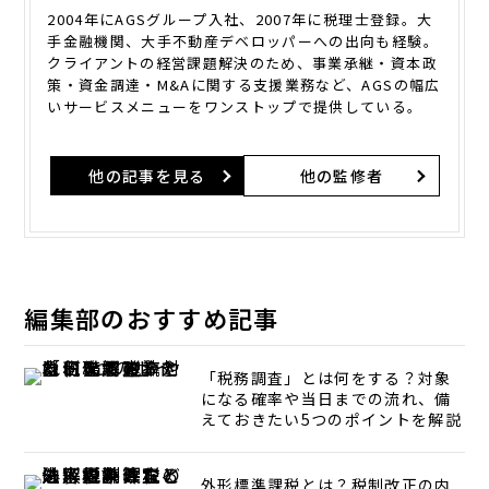
2004年にAGSグループ入社、2007年に税理士登録。大
手金融機関、大手不動産デベロッパーへの出向も経験。
クライアントの経営課題解決のため、事業承継・資本政
策・資金調達・M&Aに関する支援業務など、AGSの幅広
いサービスメニューをワンストップで提供している。
他の記事を見る
他の監修者
編集部のおすすめ記事
「税務調査」とは何をする？対象
になる確率や当日までの流れ、備
えておきたい5つのポイントを解説
外形標準課税とは？税制改正の内