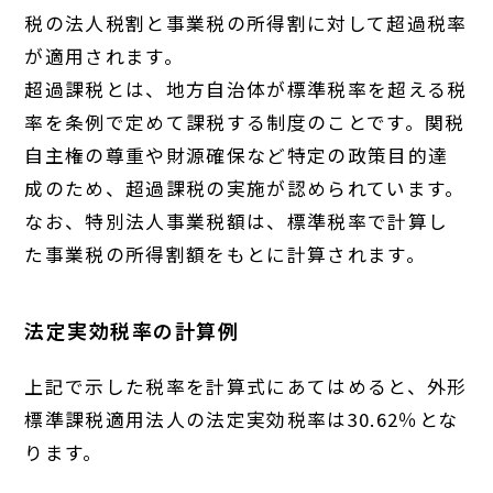
税の法人税割と事業税の所得割に対して超過税率
が適用されます。
超過課税とは、地方自治体が標準税率を超える税
率を条例で定めて課税する制度のことです。関税
自主権の尊重や財源確保など特定の政策目的達
成のため、超過課税の実施が認められています。
なお、特別法人事業税額は、標準税率で計算し
た事業税の所得割額をもとに計算されます。
法定実効税率の計算例
上記で示した税率を計算式にあてはめると、外形
標準課税適用法人の法定実効税率は30.62％とな
ります。