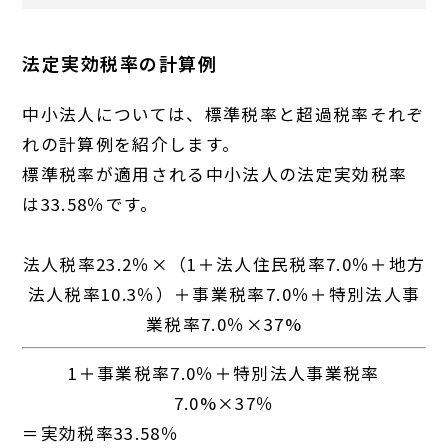
法定実効税率の計算例
中小法人については、標準税率と超過税率それぞ
れの計算例を紹介します。
標準税率が適用される中小法人の法定実効税率
は33.58％です。
法人税率23.2％×（1＋法人住民税率7.0％＋地方
法人税率10.3％）＋事業税率7.0％＋特別法人事
業税率7.0％×37%
1＋事業税率7.0％＋特別法人事業税率
7.0%×37％
＝実効税率33.58％