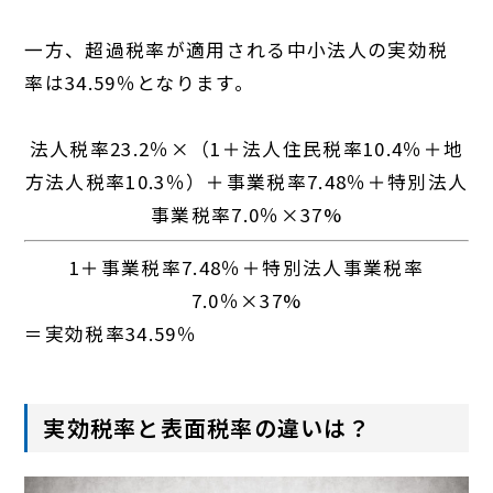
一方、超過税率が適用される中小法人の実効税
率は34.59％となります。
法人税率23.2％×（1＋法人住民税率10.4％＋地
方法人税率10.3％）＋事業税率7.48％＋特別法人
事業税率7.0％×37%
1＋事業税率7.48％＋特別法人事業税率
7.0％×37%
＝実効税率34.59％
実効税率と表面税率の違いは？