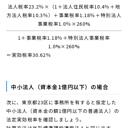
法人税率23.2％×（1＋法人住民税率10.4％＋地
方法人税率10.3％）＋事業税率1.18％＋特別法人
事業税率1.0％×260%
1＋事業税率1.18％＋特別法人事業税率
1.0%×260%
＝実効税率30.62％
中小法人（資本金1億円以下）の場合
次に、東京都23区に事務所を有すると仮定した
中小法人（資本金の額1億円以下の普通法人）の
法定実効税率を確認しましょう。