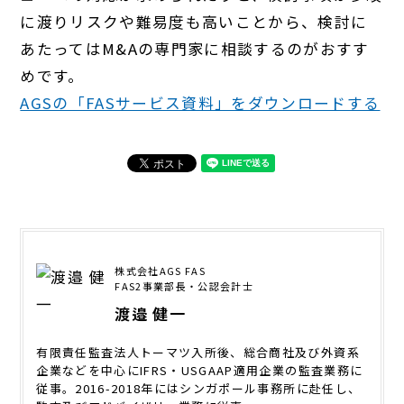
に渡りリスクや難易度も高いことから、検討に
あたってはM&Aの専門家に相談するのがおすす
めです。
AGSの「FASサービス資料」をダウンロードする
株式会社AGS FAS
FAS2事業部長・公認会計士
渡邉 健一
有限責任監査法人トーマツ入所後、総合商社及び外資系
企業などを中心にIFRS・USGAAP適用企業の監査業務に
従事。2016-2018年にはシンガポール事務所に赴任し、