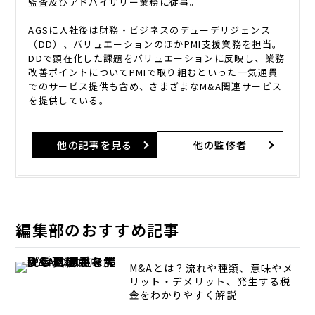
監査及びアドバイザリー業務に従事。
AGSに入社後は財務・ビジネスのデューデリジェンス
（DD）、バリュエーションのほかPMI支援業務を担当。
DDで顕在化した課題をバリュエーションに反映し、業務
改善ポイントについてPMIで取り組むといった一気通貫
でのサービス提供も含め、さまざまなM&A関連サービス
を提供している。
他の記事を見る
他の監修者
編集部のおすすめ記事
M&Aとは？流れや種類、意味やメ
リット・デメリット、発生する税
金をわかりやすく解説