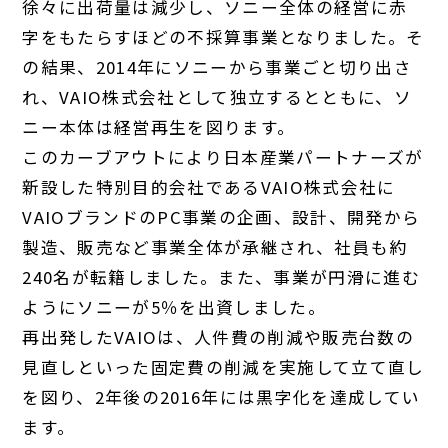
徐々に出荷量は減少し、ソニー全体の経営に赤
字をもたらすほどの不採算事業となりました。そ
の結果、2014年にソニーから事業ごと切り出さ
れ、VAIO株式会社として独立するとともに、ソ
ニー本体は経営再生を図ります。
このカーブアウトにより日本産業パートナーズが
新設した特別目的会社であるVAIO株式会社に
VAIOブランドのPC事業の企画、設計、開発から
製造、販売など事業全体が承継され、社員も約
240名が転籍しました。また、事業が円滑に進む
ようにソニーが5％を出資しました。
再出発したVAIOは、人件費の削減や販売台数の
見直しといった固定費の削減を実施して立て直し
を図り、2年後の2016年には黒字化を達成してい
ます。