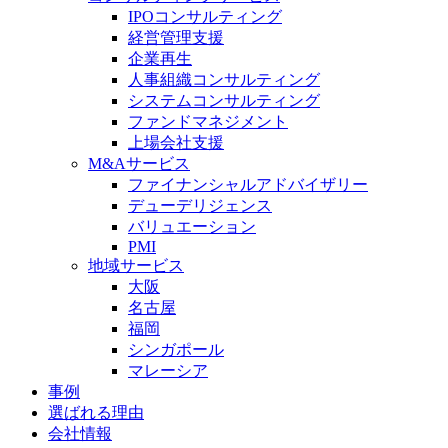
IPOコンサルティング
経営管理支援
企業再生
人事組織コンサルティング
システムコンサルティング
ファンドマネジメント
上場会社支援
M&Aサービス
ファイナンシャルアドバイザリー
デューデリジェンス
バリュエーション
PMI
地域サービス
大阪
名古屋
福岡
シンガポール
マレーシア
事例
選ばれる理由
会社情報