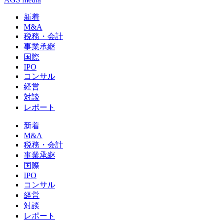
新着
M&A
税務・会計
事業承継
国際
IPO
コンサル
経営
対談
レポート
新着
M&A
税務・会計
事業承継
国際
IPO
コンサル
経営
対談
レポート