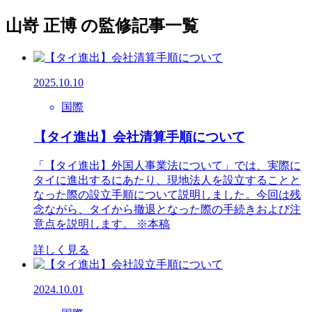
山嵜 正博 の監修記事一覧
2025.10.10
国際
【タイ進出】会社清算手順について
「【タイ進出】外国人事業法について」では、実際に
タイに進出するにあたり、現地法人を設立することと
なった際の設立手順について説明しました。今回は残
念ながら、タイから撤退となった際の手続きおよび注
意点を説明します。 ※本稿
詳しく見る
2024.10.01