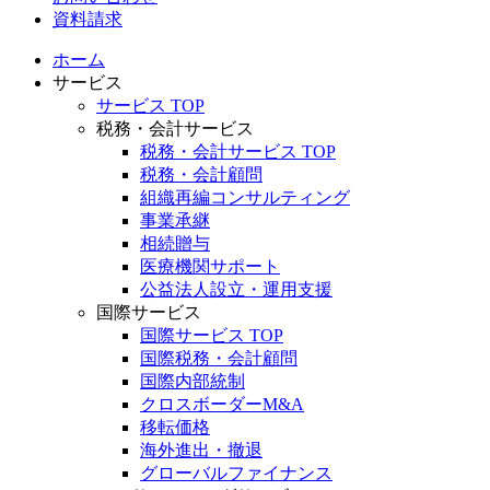
資料請求
ホーム
サービス
サービス TOP
税務・会計サービス
税務・会計サービス TOP
税務・会計顧問
組織再編コンサルティング
事業承継
相続贈与
医療機関サポート
公益法人設立・運用支援
国際サービス
国際サービス TOP
国際税務・会計顧問
国際内部統制
クロスボーダーM&A
移転価格
海外進出・撤退
グローバルファイナンス