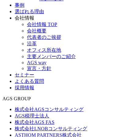
事例
選ばれる理由
会社情報
会社情報 TOP
会社概要
代表者のご挨拶
沿革
オフィス所在地
主要メンバーのご紹介
AGS way
宣言・方針
セミナー
よくある質問
採用情報
AGS GROUP
株式会社AGSコンサルティング
AGS税理士法人
株式会社AGS FAS
株式会社LNOBコンサルティング
ASTHOM PARTNERS株式会社