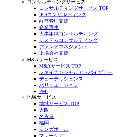
コンサルティングサービス
コンサルティングサービス TOP
IPOコンサルティング
経営管理支援
企業再生
人事組織コンサルティング
システムコンサルティング
ファンドマネジメント
上場会社支援
M&Aサービス
M&Aサービス TOP
ファイナンシャルアドバイザリー
デューデリジェンス
バリュエーション
PMI
地域サービス
地域サービス TOP
大阪
名古屋
福岡
シンガポール
マレーシア