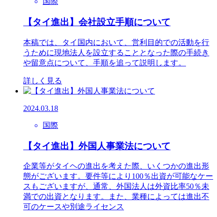
国際
【タイ進出】会社設立手順について
本稿では、タイ国内において、営利目的での活動を行
うために現地法人を設立することとなった際の手続き
や留意点について、手順を追って説明します。
詳しく見る
2024.03.18
国際
【タイ進出】外国人事業法について
企業等がタイヘの進出を考えた際、いくつかの進出形
態がございます。要件等により100％出資が可能なケー
スもございますが、通常、外国法人は外資比率50％未
満での出資となります。また、業種によっては進出不
可のケースや別途ライセンス