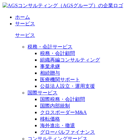
ホーム
サービス
サービス
税務・会計サービス
税務・会計顧問
組織再編コンサルティング
事業承継
相続贈与
医療機関サポート
公益法人設立・運用支援
国際サービス
国際税務・会計顧問
国際内部統制
クロスボーダーM&A
移転価格
海外進出・撤退
グローバルファイナンス
コンサルティングサービス