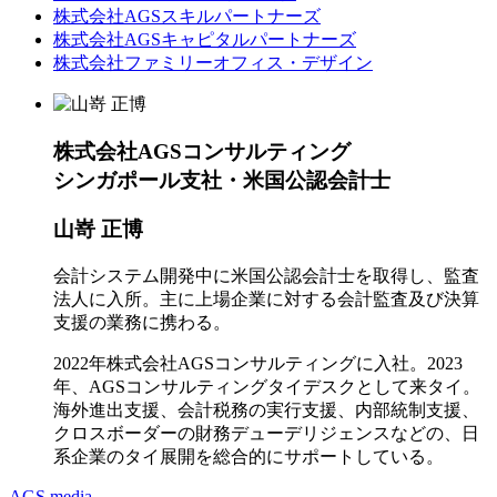
株式会社AGSスキルパートナーズ
株式会社AGSキャピタルパートナーズ
株式会社ファミリーオフィス・デザイン
株式会社AGSコンサルティング
シンガポール支社・米国公認会計士
山嵜 正博
会計システム開発中に米国公認会計士を取得し、監査
法人に入所。主に上場企業に対する会計監査及び決算
支援の業務に携わる。
2022年株式会社AGSコンサルティングに入社。2023
年、AGSコンサルティングタイデスクとして来タイ。
海外進出支援、会計税務の実行支援、内部統制支援、
クロスボーダーの財務デューデリジェンスなどの、日
系企業のタイ展開を総合的にサポートしている。
AGS media