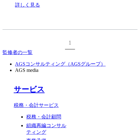
詳しく見る
1
監修者の一覧
AGSコンサルティング（AGSグループ）
AGS media
サービス
税務・会計サービス
税務・会計顧問
組織再編コンサル
ティング