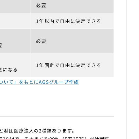
必要
1年以内で自由に決定できる
必要
要
1年固定で自由に決定できる
益になる
ついて」をもとにAGSグループ作成
と財団医療法人の2種類あります。
3944で、そのうち約99％（5万3575）が社団医