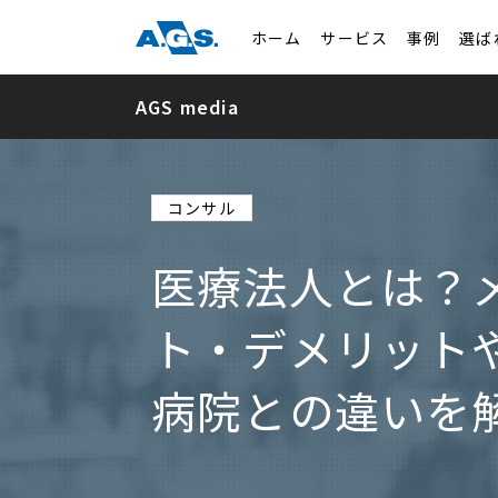
ホーム
サービス
事例
選ば
AGS media
コンサル
医療法人とは？
ト・デメリット
病院との違いを