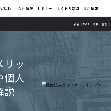
れる理由
会社情報
セミナー
よくある質問
採用情報
新着
M&A
税務・会計
メリッ
や個人
解説