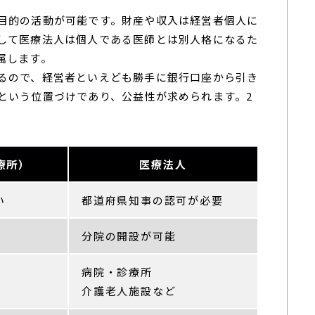
目的の活動が可能です。財産や収入は経営者個人に
して医療法人は個人である医師とは別人格になるた
属します。
るので、経営者といえども勝手に銀行口座から引き
という位置づけであり、公益性が求められます。2
療所）
医療法人
い
都道府県知事の認可が必要
分院の開設が可能
病院・診療所
介護老人施設など