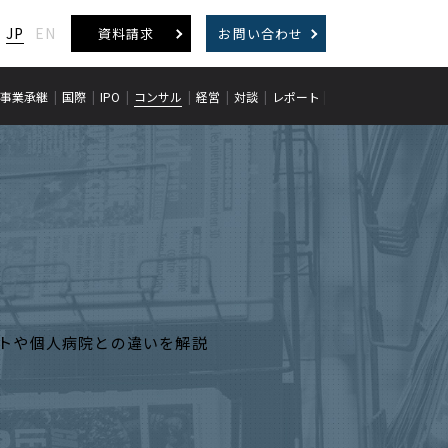
JP
EN
資料請求
お問い合わせ
事業承継
国際
IPO
コンサル
経営
対談
レポート