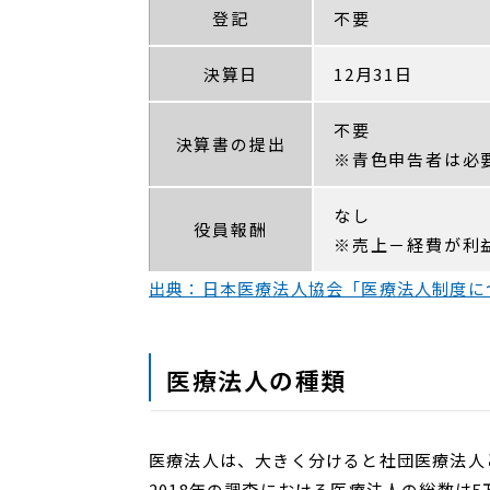
登記
不要
決算日
12月31日
不要
決算書の提出
※青色申告者は必
なし
役員報酬
※売上－経費が利
出典：日本医療法人協会「医療法人制度に
医療法人の種類
医療法人は、大きく分けると社団医療法人
2018年の調査における医療法人の総数は5万