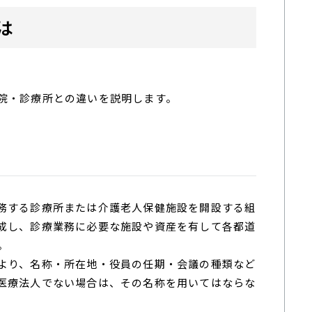
は
院・診療所との違いを説明します。
務する診療所または介護老人保健施設を開設する組
成し、診療業務に必要な施設や資産を有して各都道
。
より、名称・所在地・役員の任期・会議の種類など
医療法人でない場合は、その名称を用いてはならな