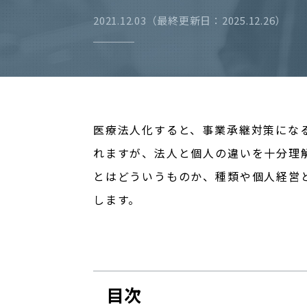
2021.12.03（最終更新日：2025.12.26）
医療法人化すると、事業承継対策にな
れますが、法人と個人の違いを十分理
とはどういうものか、種類や個人経営
します。
目次