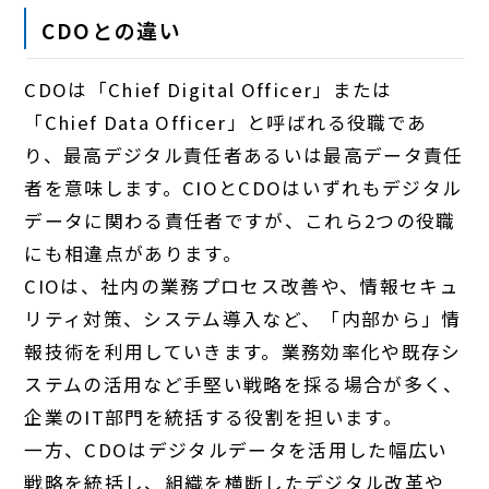
CDOとの違い
CDOは「Chief Digital Officer」または
「Chief Data Officer」と呼ばれる役職であ
り、最高デジタル責任者あるいは最高データ責任
者を意味します。CIOとCDOはいずれもデジタル
データに関わる責任者ですが、これら2つの役職
にも相違点があります。
CIOは、社内の業務プロセス改善や、情報セキュ
リティ対策、システム導入など、「内部から」情
報技術を利用していきます。業務効率化や既存シ
ステムの活用など手堅い戦略を採る場合が多く、
企業のIT部門を統括する役割を担います。
一方、CDOはデジタルデータを活用した幅広い
戦略を統括し、組織を横断したデジタル改革や