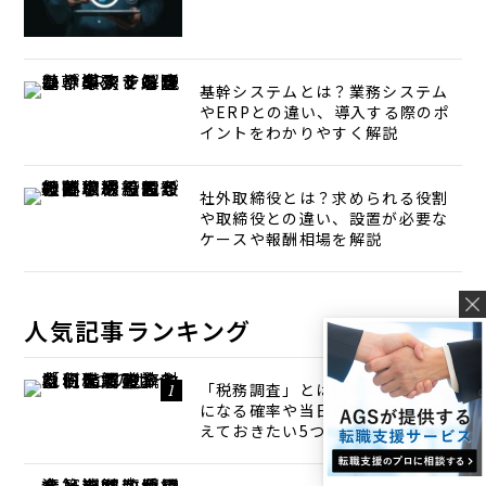
基幹システムとは？業務システム
やERPとの違い、導入する際のポ
イントをわかりやすく解説
社外取締役とは？求められる役割
や取締役との違い、設置が必要な
ケースや報酬相場を解説
人気記事ランキング
「税務調査」とは何をする？対象
になる確率や当日までの流れ、備
えておきたい5つのポイントを解説