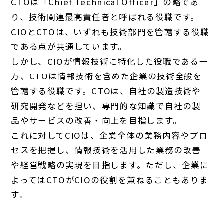
CTOは「Chief Technical Officer」の略であ
り、技術関連最高責任者と呼ばれる役職です。
CIOとCTOは、いずれも技術部門を管轄する役職
である点が共通しています。
しかし、CIOが情報技術に特化した役職である一
方、CTOは情報技術を含めた企業の技術全般を
管轄する役職です。CTOは、自社の製造技術や
研究開発などを担い、専門的な知識で自社の製
品やサービスの改善・向上を目指します。
これに対してCIOは、企業全体の業務内容やプロ
セスを把握し、情報技術を活用した業務の改善
や経営戦略の実現を目指します。ただし、企業に
よってはCTOがCIOの役割を兼ねることもありま
す。