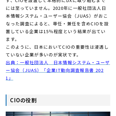
ず、CIOを設置して本格的にDXに取り組むまで
には至っていません。2020年に一般社団法人日
本情報システム・ユーザー協会（JUAS）がおこ
なった調査によると、専任・兼任を含めCIOを設
置している企業は15％程度という結果が出てい
ます。
このように、日本においてCIOの重要性は浸透し
ていない企業が多いのが実状です。
出典：一般社団法人 日本情報システム・ユーザ
ー協会（JUAS）「企業IT動向調査報告書 202
1」
CIOの役割