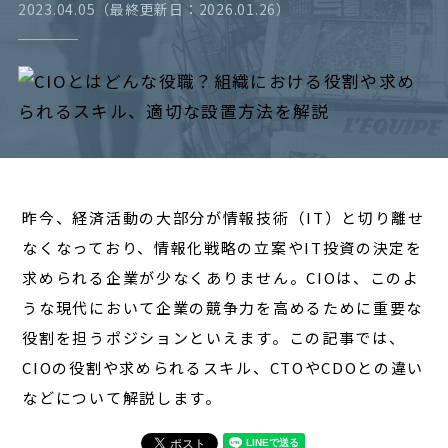
2023.04.05（最終更新日：2026.01.26）
経営
対談
レポート
昨今、経済活動の大部分が情報技術（IT）と切り離せ
なくなっており、情報化戦略の立案やIT投資の決定を
求められる企業が少なくありません。CIOは、このよ
うな現代において企業の競争力を高めるために重要な
役割を担うポジションといえます。この記事では、
CIOの役割や求められるスキル、CTOやCDOとの違い
などについて解説します。