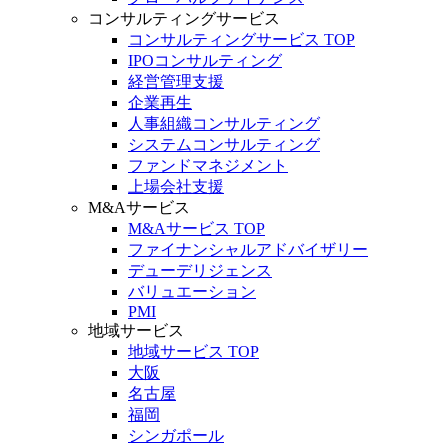
コンサルティングサービス
コンサルティングサービス TOP
IPOコンサルティング
経営管理支援
企業再生
人事組織コンサルティング
システムコンサルティング
ファンドマネジメント
上場会社支援
M&Aサービス
M&Aサービス TOP
ファイナンシャルアドバイザリー
デューデリジェンス
バリュエーション
PMI
地域サービス
地域サービス TOP
大阪
名古屋
福岡
シンガポール