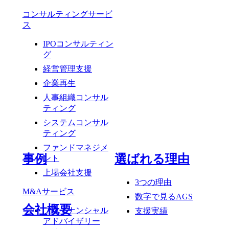
コンサルティングサービ
ス
IPOコンサルティン
グ
経営管理支援
企業再生
人事組織コンサル
ティング
システムコンサル
ティング
ファンドマネジメ
事例
選ばれる理由
ント
上場会社支援
3つの理由
M&Aサービス
数字で見るAGS
会社概要
ファイナンシャル
支援実績
アドバイザリー