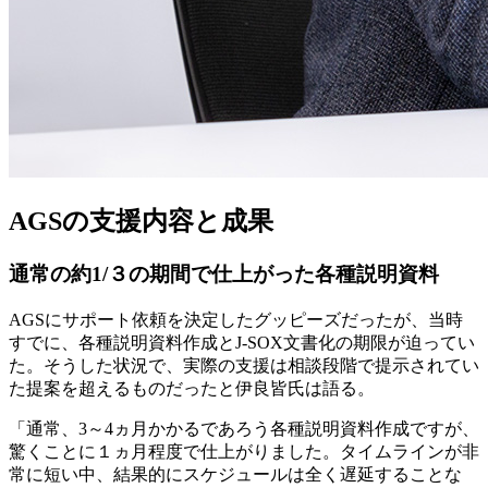
AGSの支援内容と成果
通常の約1/３の期間で仕上がった各種説明資料
AGSにサポート依頼を決定したグッピーズだったが、当時
すでに、各種説明資料作成とJ-SOX文書化の期限が迫ってい
た。そうした状況で、実際の支援は相談段階で提示されてい
た提案を超えるものだったと伊良皆氏は語る。
「通常、3～4ヵ月かかるであろう各種説明資料作成ですが、
驚くことに１ヵ月程度で仕上がりました。タイムラインが非
常に短い中、結果的にスケジュールは全く遅延することな