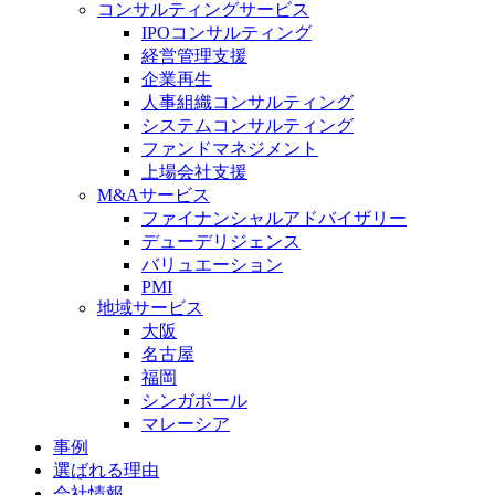
コンサルティングサービス
IPOコンサルティング
経営管理支援
企業再生
人事組織コンサルティング
システムコンサルティング
ファンドマネジメント
上場会社支援
M&Aサービス
ファイナンシャルアドバイザリー
デューデリジェンス
バリュエーション
PMI
地域サービス
大阪
名古屋
福岡
シンガポール
マレーシア
事例
選ばれる理由
会社情報