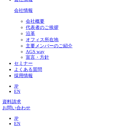
会社情報
会社概要
代表者のご挨拶
沿革
オフィス所在地
主要メンバーのご紹介
AGS way
宣言・方針
セミナー
よくある質問
採用情報
JP
EN
資料請求
お問い合わせ
JP
EN