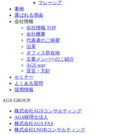
マレーシア
事例
選ばれる理由
会社情報
会社情報 TOP
会社概要
代表者のご挨拶
沿革
オフィス所在地
主要メンバーのご紹介
AGS way
宣言・方針
セミナー
よくある質問
採用情報
AGS GROUP
株式会社AGSコンサルティング
AGS税理士法人
株式会社AGS FAS
株式会社LNOBコンサルティング