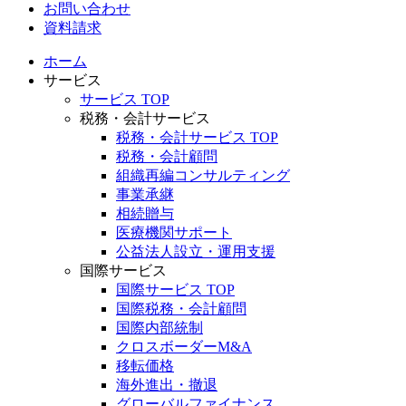
お問い合わせ
資料請求
ホーム
サービス
サービス TOP
税務・会計サービス
税務・会計サービス TOP
税務・会計顧問
組織再編コンサルティング
事業承継
相続贈与
医療機関サポート
公益法人設立・運用支援
国際サービス
国際サービス TOP
国際税務・会計顧問
国際内部統制
クロスボーダーM&A
移転価格
海外進出・撤退
グローバルファイナンス