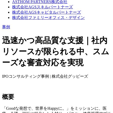
ASTHOM PARTNERS株式会社
株式会社AGSスキルパートナーズ
株式会社AGSキャピタルパートナーズ
株式会社ファミリーオフィス・デザイン
事例
迅速かつ高品質な支援｜社内
リソースが限られる中、スム
ーズな審査対応を実現
IPOコンサルティング事例
| 株式会社グッピーズ
概要
「Goodな発想で、世界をHappyに。」をミッションに、医