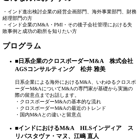
・インド進出検討企業の経営企画部門、海外事業部門、財務
経理部門の方
・インド企業のM&A・PMI・その後子会社管理における失
敗事例と成功の勘所を知りたい方
プログラム
■日系企業のクロスボーダーM&A 株式会社
AGSコンサルティング 松井 雅美
日系企業による海外におけるM&A、いわゆるクロスボ
ーダーM&AについてM&Aの専門家が基礎から実施の
際の留意点までお話します。
・クロスボーダーM&Aの基本的な流れ
・クロスボーダーM&Aの最近のトレンド
・国内M&Aとの違いと留意点
■インドにおけるM&A HLSインディア ス
リバスタヴァ・マヌ、江嶋 直人