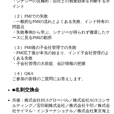
・シナジーの見極め：自社との相乗効果を判断するポ
イント
（２）PMIでの失敗
・一般的なPMIの流れとよくある失敗、インド特有の
問題点
・失敗事例から学ぶ、シナジーが得られず撤退したケ
ースに見るPMIの勘所
（３）PMI後の子会社管理での失敗
・PMI完了後が本当の始まり、インド子会社管理のよ
くある失敗
・子会社管理の大前提、会計情報の把握
（４）Q&A
ご参加の皆様のご質問にお答えします。
■名刺交換会
共催：株式会社HLSグローバル／株式会社AGSコンサ
ルティング／宝印刷株式会社／株式会社十印／株式会
社サイマル・インターナショナル／株式会社東京海上