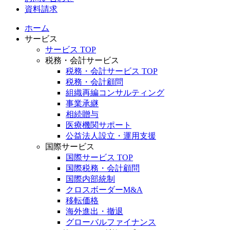
資料請求
ホーム
サービス
サービス TOP
税務・会計サービス
税務・会計サービス TOP
税務・会計顧問
組織再編コンサルティング
事業承継
相続贈与
医療機関サポート
公益法人設立・運用支援
国際サービス
国際サービス TOP
国際税務・会計顧問
国際内部統制
クロスボーダーM&A
移転価格
海外進出・撤退
グローバルファイナンス