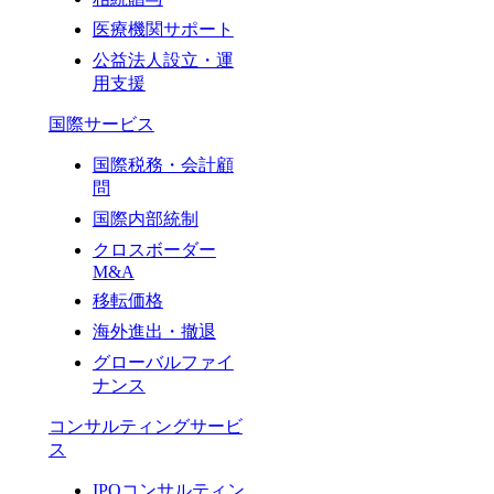
医療機関サポート
公益法人設立・運
用支援
国際サービス
国際税務・会計顧
問
国際内部統制
クロスボーダー
M&A
移転価格
海外進出・撤退
グローバルファイ
ナンス
コンサルティングサービ
ス
IPOコンサルティン