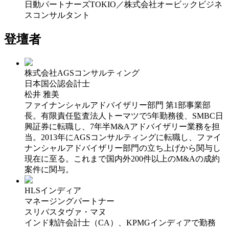
日動パートナーズTOKIO／株式会社オービックビジネ
スコンサルタント
登壇者
株式会社AGSコンサルティング
日本国公認会計士
松井 雅美
ファイナンシャルアドバイザリー部門 第1部事業部
長。有限責任監査法人トーマツで5年勤務後、SMBC日
興証券に転職し、7年半M&Aアドバイザリー業務を担
当。2013年にAGSコンサルティングに転職し、ファイ
ナンシャルアドバイザリー部門の立ち上げから関与し
現在に至る。これまで国内外200件以上のM&Aの成約
案件に関与。
HLSインディア
マネージングパートナー
スリバスタヴァ・マヌ
インド勅許会計士（CA）、KPMGインディアで勤務