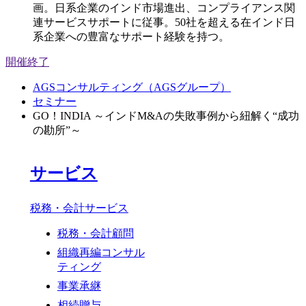
画。日系企業のインド市場進出、コンプライアンス関
連サービスサポートに従事。50社を超える在インド日
系企業への豊富なサポート経験を持つ。
開催終了
AGSコンサルティング（AGSグループ）
セミナー
GO！INDIA ～インドM&Aの失敗事例から紐解く“成功
の勘所”～
サービス
税務・会計サービス
税務・会計顧問
組織再編コンサル
ティング
事業承継
相続贈与