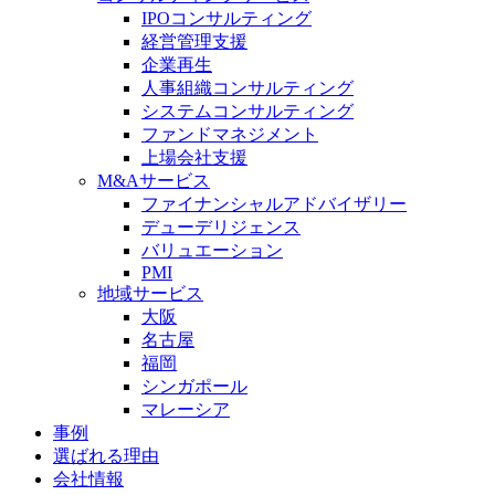
IPOコンサルティング
経営管理支援
企業再生
人事組織コンサルティング
システムコンサルティング
ファンドマネジメント
上場会社支援
M&Aサービス
ファイナンシャルアドバイザリー
デューデリジェンス
バリュエーション
PMI
地域サービス
大阪
名古屋
福岡
シンガポール
マレーシア
事例
選ばれる理由
会社情報