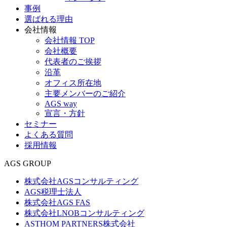
事例
選ばれる理由
会社情報
会社情報 TOP
会社概要
代表者のご挨拶
沿革
オフィス所在地
主要メンバーのご紹介
AGS way
宣言・方針
セミナー
よくある質問
採用情報
AGS GROUP
株式会社AGSコンサルティング
AGS税理士法人
株式会社AGS FAS
株式会社LNOBコンサルティング
ASTHOM PARTNERS株式会社