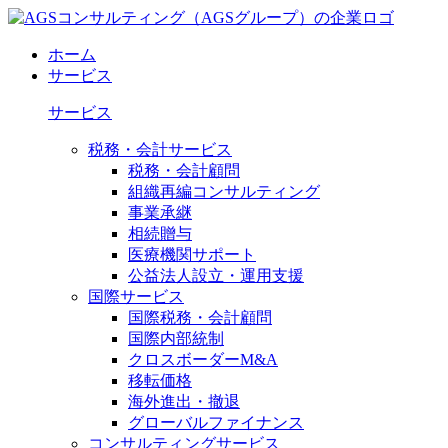
ホーム
サービス
サービス
税務・会計サービス
税務・会計顧問
組織再編コンサルティング
事業承継
相続贈与
医療機関サポート
公益法人設立・運用支援
国際サービス
国際税務・会計顧問
国際内部統制
クロスボーダーM&A
移転価格
海外進出・撤退
グローバルファイナンス
コンサルティングサービス