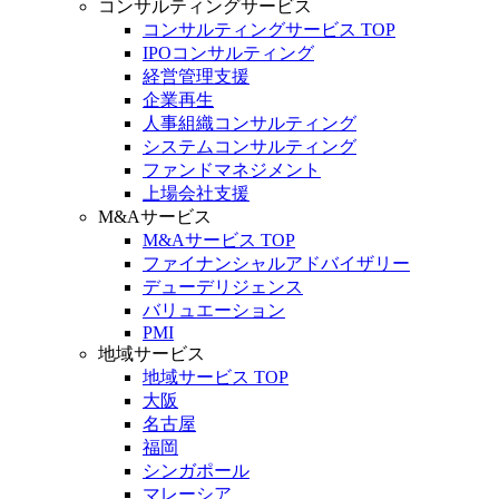
コンサルティングサービス
コンサルティングサービス TOP
IPOコンサルティング
経営管理支援
企業再生
人事組織コンサルティング
システムコンサルティング
ファンドマネジメント
上場会社支援
M&Aサービス
M&Aサービス TOP
ファイナンシャルアドバイザリー
デューデリジェンス
バリュエーション
PMI
地域サービス
地域サービス TOP
大阪
名古屋
福岡
シンガポール
マレーシア