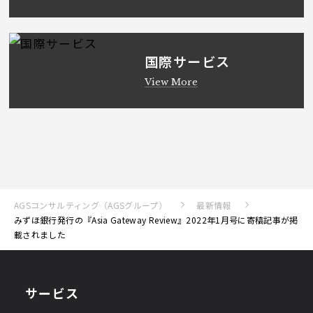
国際サービス
View More
AGSコンサルティング（AGSグループ）
最新情報
みずほ銀行発行の『Asia Gateway Review』2022年1月号に寄稿記事が掲
載されました
サービス