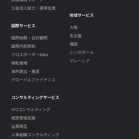
公益法人設立・運用支援
地域サービス
国際サービス
大阪
名古屋
国際税務・会計顧問
福岡
国際内部統制
シンガポール
クロスボーダーM&A
マレーシア
移転価格
海外進出・撤退
グローバルファイナンス
コンサルティングサービス
IPOコンサルティング
経営管理支援
企業再生
人事組織コンサルティング