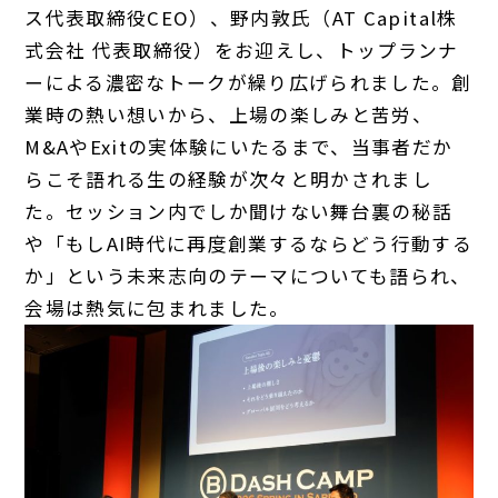
ス代表取締役CEO）、野内敦氏（AT Capital株
式会社 代表取締役）をお迎えし、トップランナ
ーによる濃密なトークが繰り広げられました。創
業時の熱い想いから、上場の楽しみと苦労、
M&AやExitの実体験にいたるまで、当事者だか
らこそ語れる生の経験が次々と明かされまし
た。セッション内でしか聞けない舞台裏の秘話
や「もしAI時代に再度創業するならどう行動する
か」という未来志向のテーマについても語られ、
会場は熱気に包まれました。