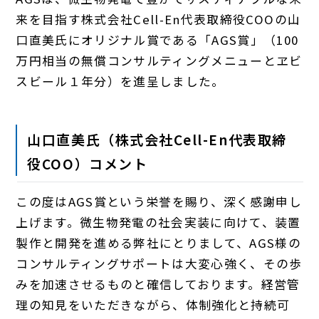
来を目指す株式会社Cell-En代表取締役COOの山
口直美氏にオリジナル賞である「AGS賞」（100
万円相当の無償コンサルティングメニューとヱビ
スビール１年分）を進呈しました。
山口直美氏（株式会社Cell-En代表取締
役COO）コメント
この度はAGS賞という栄誉を賜り、深く感謝申し
上げます。微生物発電の社会実装に向けて、装置
製作と開発を進める弊社にとりまして、AGS様の
コンサルティングサポートは大変心強く、その歩
みを加速させるものと確信しております。経営管
理の知見をいただきながら、体制強化と持続可