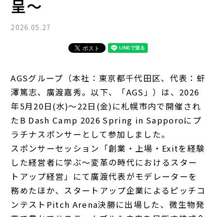
呈～
2026.05.27
AGSグループ（本社：東京都千代田区、代表：虷
澤篤志、廣渡嘉秀。以下、「AGS」）は、2026
年5月20日(水)～22日(金)に札幌市内で開催され
たB Dash Camp 2026 Spring in Sapporoにプ
ラチナスポンサーとして参加しました。
スポンサーセッション「創業・上場・Exitを経験
した経営者に学ぶ～変革の時代におけるスター
トアップ経営」にて廣渡代表がモデレーターを
務めたほか、スタートアップ企業によるピッチコ
ンテストPitch Arena決勝に出場した、微生物発