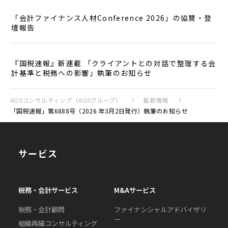
「会計ファイナンス人材Conference 2026」の協賛・登
壇報告
『国税速報』新連載 「クライアントとの対話で整理する会
計基準と税務への影響」執筆のお知らせ
AGSコンサルティング（AGSグループ）
最新情報
「国税速報」第6888号（2026 年3月2日発行）執筆のお知らせ
サービス
税務・会計サービス
M&Aサービス
税務・会計顧問
ファイナンシャルアドバイザリ
ー
組織再編コンサルティング