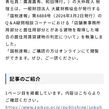
表社員：廣渡嘉秀、和田博行。）の大仲政人 税
理士は、一般財団法人 大蔵財務協会が発行する
「国税速報」第6888号（2026年3月2日発行）の
Q＆A疑問相談コーナーにおける「店舗兼事務所
用部分と居住用部分とがある建物を取得した場
合の居住用賃貸建物の判定について」を執筆しま
した。
「国税速報」ご購読の方はオンラインにて閲覧
ができます。ぜひ、ご一読ください。
記事のご紹介
1ページ目を掲載しています。内容はこちらより
ご確認ください。
https://www.zaikyo.or.jp/publishing/sokuh