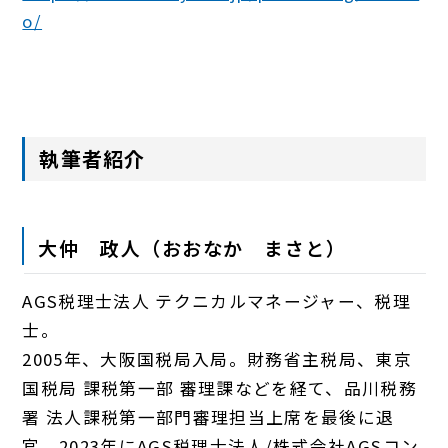
o/
執筆者紹介
大仲 政人（おおなか まさと）
AGS税理士法人 テクニカルマネージャー、税理
士。
2005年、大阪国税局入局。財務省主税局、東京
国税局 課税第一部 審理課などを経て、品川税務
署 法人課税第一部門審理担当上席を最後に退
官。2023年にAGS税理士法人/株式会社AGSコン