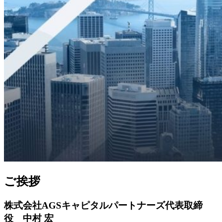
ご挨拶
株式会社AGSキャピタルパートナーズ代表取締
役 中村 宏