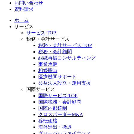
お問い合わせ
資料請求
ホーム
サービス
サービス TOP
税務・会計サービス
税務・会計サービス TOP
税務・会計顧問
組織再編コンサルティング
事業承継
相続贈与
医療機関サポート
公益法人設立・運用支援
国際サービス
国際サービス TOP
国際税務・会計顧問
国際内部統制
クロスボーダーM&A
移転価格
海外進出・撤退
グローバルファイナンス