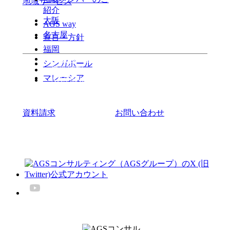
地域サービス
紹介
大阪
AGS way
名古屋
宣言・方針
福岡
よくある質問
シンガポール
最新情報
マレーシア
AGS media
資料請求
お問い合わせ