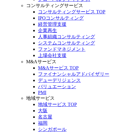
コンサルティングサービス
コンサルティングサービス TOP
IPOコンサルティング
経営管理支援
企業再生
人事組織コンサルティング
システムコンサルティング
ファンドマネジメント
上場会社支援
M&Aサービス
M&Aサービス TOP
ファイナンシャルアドバイザリー
デューデリジェンス
バリュエーション
PMI
地域サービス
地域サービス TOP
大阪
名古屋
福岡
シンガポール