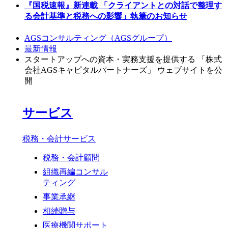
『国税速報』新連載 「クライアントとの対話で整理す
る会計基準と税務への影響」執筆のお知らせ
AGSコンサルティング（AGSグループ）
最新情報
スタートアップへの資本・実務支援を提供する 「株式
会社AGSキャピタルパートナーズ」 ウェブサイトを公
開
サービス
税務・会計サービス
税務・会計顧問
組織再編コンサル
ティング
事業承継
相続贈与
医療機関サポート