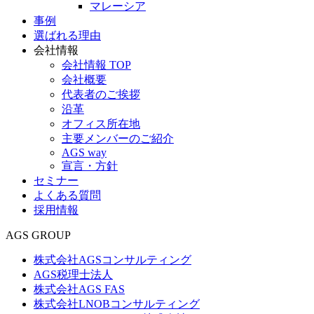
マレーシア
事例
選ばれる理由
会社情報
会社情報 TOP
会社概要
代表者のご挨拶
沿革
オフィス所在地
主要メンバーのご紹介
AGS way
宣言・方針
セミナー
よくある質問
採用情報
AGS GROUP
株式会社AGSコンサルティング
AGS税理士法人
株式会社AGS FAS
株式会社LNOBコンサルティング