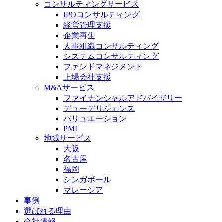
コンサルティングサービス
IPOコンサルティング
経営管理支援
企業再生
人事組織コンサルティング
システムコンサルティング
ファンドマネジメント
上場会社支援
M&Aサービス
ファイナンシャルアドバイザリー
デューデリジェンス
バリュエーション
PMI
地域サービス
大阪
名古屋
福岡
シンガポール
マレーシア
事例
選ばれる理由
会社情報