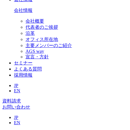
会社情報
会社概要
代表者のご挨拶
沿革
オフィス所在地
主要メンバーのご紹介
AGS way
宣言・方針
セミナー
よくある質問
採用情報
JP
EN
資料請求
お問い合わせ
JP
EN