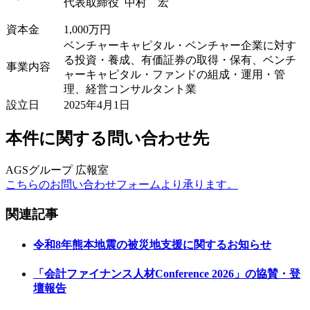
代表取締役 中村 宏
資本金
1,000万円
ベンチャーキャピタル・ベンチャー企業に対す
る投資・養成、有価証券の取得・保有、ベンチ
事業内容
ャーキャピタル・ファンドの組成・運用・管
理、経営コンサルタント業
設立日
2025年4月1日
本件に関する問い合わせ先
AGSグループ 広報室
こちらのお問い合わせフォームより承ります。
関連記事
令和8年熊本地震の被災地支援に関するお知らせ
「会計ファイナンス人材Conference 2026」の協賛・登
壇報告