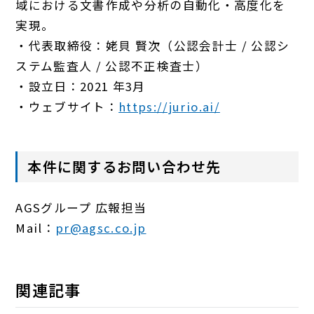
域における文書作成や分析の自動化・高度化を
実現。
・代表取締役：姥貝 賢次（公認会計士 / 公認シ
ステム監査人 / 公認不正検査士）
・設立日：2021 年3月
・ウェブサイト：
https://jurio.ai/
本件に関するお問い合わせ先
AGSグループ 広報担当
Mail：
pr@agsc.co.jp
関連記事