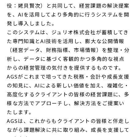
役：姥貝賢次）と共同して、経営課題の解決提案
を、AIを活用してより多角的に行うシステムを開
発し導入しました。
このシステムは、ジュリオ株式会社が蓄積してき
た専門知識とAI技術を活用し、膨大な公開情報
（経営データ、財務指標、市場情報）を整理・分
析し、データに基づく客観的かつ多角的な視点
からの経営管理の気付きを提供するものです。
AGSがこれまで培ってきた税務・会計や成長支援
の知見に、AIによる新しい価値を加え、複雑化・
高度化するクライアントの皆様の経営課題に、多
様な方法でアプローチし、解決方法をご提案い
たします。
AGSは、これからもクライアントの皆様と伴走し
ながら課題解決に共に取り組み、成長を支援して