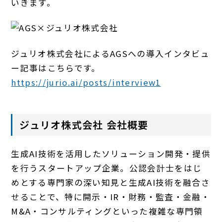
いきます。
ジュリオ株式会社によるAGSへの導入インタビュ
ー記事はこちらです。
https://jurio.ai/posts/interview1
ジュリオ株式会社 会社概要
生成AI技術を活用したソリューション開発・提供
を行うスタートアップ企業。公認会計士をはじ
めとする専門家の深い知見と生成AI技術を融合さ
せることで、特に開示・IR・財務・監査・金融・
M&A・コンサルティングといった複雑な専門領