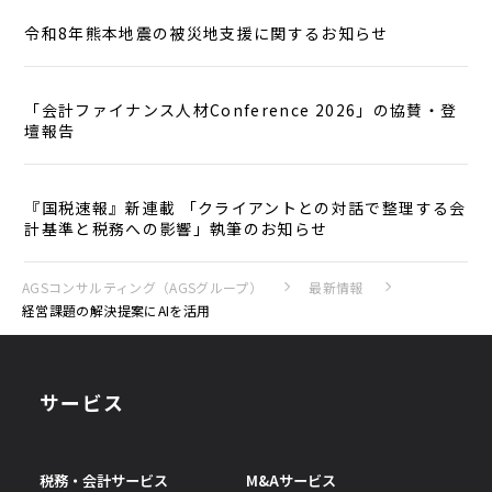
令和8年熊本地震の被災地支援に関するお知らせ
「会計ファイナンス人材Conference 2026」の協賛・登
壇報告
『国税速報』新連載 「クライアントとの対話で整理する会
計基準と税務への影響」執筆のお知らせ
AGSコンサルティング（AGSグループ）
最新情報
経営課題の解決提案にAIを活用
サービス
税務・会計サービス
M&Aサービス