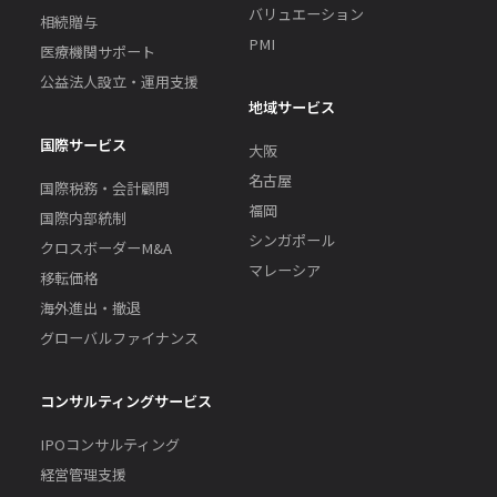
バリュエーション
相続贈与
PMI
医療機関サポート
公益法人設立・運用支援
地域サービス
国際サービス
大阪
名古屋
国際税務・会計顧問
福岡
国際内部統制
シンガポール
クロスボーダーM&A
マレーシア
移転価格
海外進出・撤退
グローバルファイナンス
コンサルティングサービス
IPOコンサルティング
経営管理支援