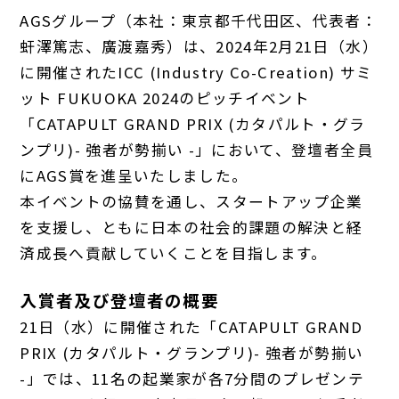
AGSグループ（本社：東京都千代田区、代表者：
虷澤篤志、廣渡嘉秀）は、2024年2月21日（水）
に開催されたICC (Industry Co-Creation) サミ
ット FUKUOKA 2024のピッチイベント
「CATAPULT GRAND PRIX (カタパルト・グラ
ンプリ)- 強者が勢揃い -」において、登壇者全員
にAGS賞を進呈いたしました。
本イベントの協賛を通し、スタートアップ企業
を支援し、ともに日本の社会的課題の解決と経
済成長へ貢献していくことを目指します。
入賞者及び登壇者の概要
21日（水）に開催された「CATAPULT GRAND
PRIX (カタパルト・グランプリ)- 強者が勢揃い
-」では、11名の起業家が各7分間のプレゼンテ