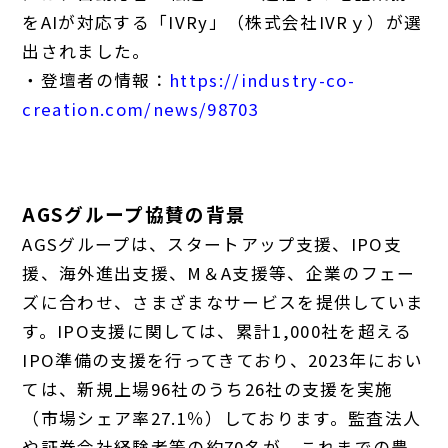
をAIが対応する「IVRy」（株式会社IVRｙ）が選
出されました。
・登壇者の情報：
https://industry-co-
creation.com/news/98703
AGSグループ協賛の背景
AGSグループは、スタートアップ支援、IPO支
援、海外進出支援、M＆A支援等、企業のフェー
ズに合わせ、さまざまなサービスを提供していま
す。IPO支援に関しては、累計1,000社を超える
IPO準備の支援を行ってきており、2023年におい
ては、新規上場96社のうち26社の支援を実施
（市場シェア率27.1％）しております。監査法人
や証券会社経験者等の約70名が、これまでの豊